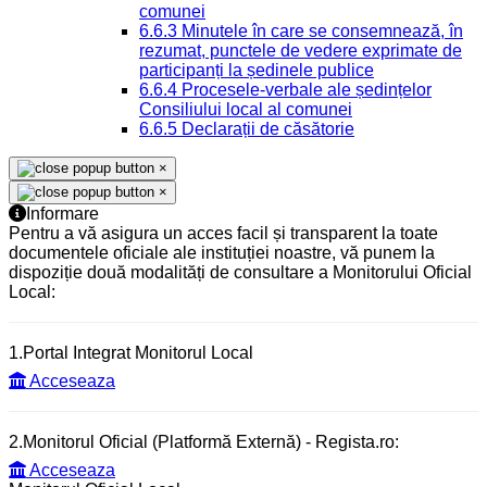
comunei
6.6.3 Minutele în care se consemnează, în
rezumat, punctele de vedere exprimate de
participanți la ședinele publice
6.6.4 Procesele-verbale ale ședințelor
Consiliului local al comunei
6.6.5 Declarații de căsătorie
×
×
Informare
Pentru a vă asigura un acces facil și transparent la toate
documentele oficiale ale instituției noastre, vă punem la
dispoziție două modalități de consultare a Monitorului Oficial
Local:
1.Portal Integrat Monitorul Local
Acceseaza
2.Monitorul Oficial (Platformă Externă) - Regista.ro:
Acceseaza