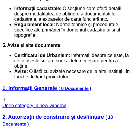
Informații cadastrale:
O secțiune care oferă detalii
despre modalitatea de obținere a documentațiilor
cadastrale, a extraselor de carte funciară etc.
Regulament local:
Norme tehnice și procedurale
specifice ale primăriei în domeniul cadastrului și al
topografiei.
5. Avize și alte documente
Certificatul de Urbanism:
Informații despre ce este, la
ce folosește și care sunt actele necesare pentru a-l
obține.
Avize:
O listă cu avizele necesare de la alte instituții, în
funcție de tipul proiectului.
1. Informații Generale
( 0 Documente )
Open category in new window
2. Autorizații de construire și desființare
( 18
Documente )