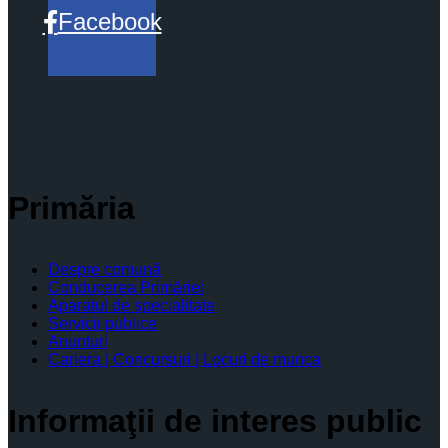
Facebook
Primăria
Despre comună
Conducerea Primăriei
Aparatul de specialitate
Servicii publice
Anunturi
Cariera | Concursuri | Locuri de munca
Informaţii de interes public