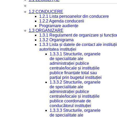
1.2 CONDUCERE
1.2.1 Lista persoanelor din conducere
1.2.2 Agenda conducerii
Programare audiențe
1.3 ORGANIZARE
1.3.1 Regulament de organizare și funcțio
1.3.2 Organigrama
1.3.3 Lista și datele de contact ale instit
autoritatea instituției
1.3.3.1 Structurile, organele
de specialitate ale
administrației publice
centrale/locale și instituțiile
publice finanțate total sau
parțial prin bugetul instituției
1.3.3.2 Structurile, organele
de specialitate ale
administrației publice
centrale/locale și instituțiile
publice coordonate de
conducătorul instituției
1.3.3.3 Structurile, organele
de specialitate ale