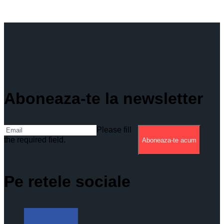
Aboneaza-te la newsletter
Please fill
the required field.
Aboneaza-te acum
Pe retele sociale