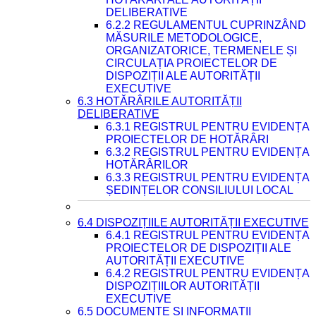
DELIBERATIVE
6.2.2 REGULAMENTUL CUPRINZÂND
MĂSURILE METODOLOGICE,
ORGANIZATORICE, TERMENELE ȘI
CIRCULAȚIA PROIECTELOR DE
DISPOZIȚII ALE AUTORITĂȚII
EXECUTIVE
6.3 HOTĂRÂRILE AUTORITĂȚII
DELIBERATIVE
6.3.1 REGISTRUL PENTRU EVIDENȚA
PROIECTELOR DE HOTĂRÂRI
6.3.2 REGISTRUL PENTRU EVIDENȚA
HOTĂRÂRILOR
6.3.3 REGISTRUL PENTRU EVIDENȚA
ȘEDINȚELOR CONSILIULUI LOCAL
6.4 DISPOZIȚIILE AUTORITĂȚII EXECUTIVE
6.4.1 REGISTRUL PENTRU EVIDENȚA
PROIECTELOR DE DISPOZIȚII ALE
AUTORITĂȚII EXECUTIVE
6.4.2 REGISTRUL PENTRU EVIDENȚA
DISPOZIȚIILOR AUTORITĂȚII
EXECUTIVE
6.5 DOCUMENTE ȘI INFORMAȚII