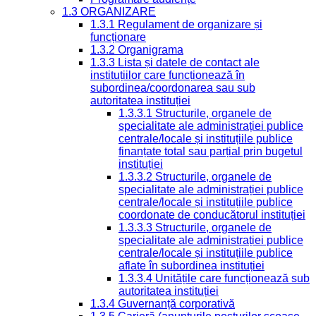
1.3 ORGANIZARE
1.3.1 Regulament de organizare și
funcționare
1.3.2 Organigrama
1.3.3 Lista și datele de contact ale
instituțiilor care funcționează în
subordinea/coordonarea sau sub
autoritatea instituției
1.3.3.1 Structurile, organele de
specialitate ale administrației publice
centrale/locale și instituțiile publice
finanțate total sau parțial prin bugetul
instituției
1.3.3.2 Structurile, organele de
specialitate ale administrației publice
centrale/locale și instituțiile publice
coordonate de conducătorul instituției
1.3.3.3 Structurile, organele de
specialitate ale administrației publice
centrale/locale și instituțiile publice
aflate în subordinea instituției
1.3.3.4 Unitățile care funcționează sub
autoritatea instituției
1.3.4 Guvernanță corporativă