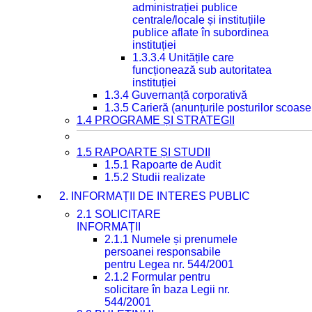
administrației publice
centrale/locale și instituțiile
publice aflate în subordinea
instituției
1.3.3.4 Unitățile care
funcționează sub autoritatea
instituției
1.3.4 Guvernanță corporativă
1.3.5 Carieră (anunțurile posturilor scoase
1.4 PROGRAME ȘI STRATEGII
1.5 RAPOARTE ȘI STUDII
1.5.1 Rapoarte de Audit
1.5.2 Studii realizate
2. INFORMAȚII DE INTERES PUBLIC
2.1 SOLICITARE
INFORMAȚII
2.1.1 Numele și prenumele
persoanei responsabile
pentru Legea nr. 544/2001
2.1.2 Formular pentru
solicitare în baza Legii nr.
544/2001