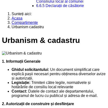
Consiliului local al comunei
6.6.5 Declarații de căsătorie
Sunteți aici:
Acasa
Compartimente
Urbanism cadastru
Urbanism & cadastru
1. Informații Generale
Ghidul solicitantului:
Un document simplificat care
explică pașii necesari pentru obținerea diverselor avize
și autorizații.
Legislație:
Trimiteri către legile, normativele și
hotărârile de consiliu local relevante
Contact:
Datele de contact ale departamentului,
programul de lucru cu publicul și adresa de e-mail.
2. Autorizații de construire și desființare