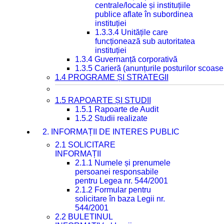
centrale/locale și instituțiile
publice aflate în subordinea
instituției
1.3.3.4 Unitățile care
funcționează sub autoritatea
instituției
1.3.4 Guvernanță corporativă
1.3.5 Carieră (anunțurile posturilor scoase
1.4 PROGRAME ȘI STRATEGII
1.5 RAPOARTE ȘI STUDII
1.5.1 Rapoarte de Audit
1.5.2 Studii realizate
2. INFORMAȚII DE INTERES PUBLIC
2.1 SOLICITARE
INFORMAȚII
2.1.1 Numele și prenumele
persoanei responsabile
pentru Legea nr. 544/2001
2.1.2 Formular pentru
solicitare în baza Legii nr.
544/2001
2.2 BULETINUL