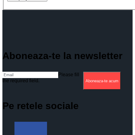
Aboneaza-te la newsletter
Please fill
the required field.
Aboneaza-te acum
Pe retele sociale