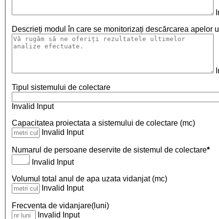
I
Descrieți modul în care se monitorizați descărcarea apelor u
I
Tipul sistemului de colectare
Invalid Input
Capacitatea proiectata a sistemului de colectare (mc)
Invalid Input
Numarul de persoane deservite de sistemul de colectare
*
Invalid Input
Volumul total anul de apa uzata vidanjat (mc)
Invalid Input
Frecventa de vidanjare(luni)
Invalid Input