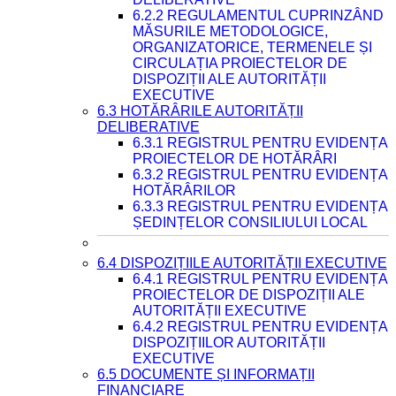
6.2.2 REGULAMENTUL CUPRINZÂND
MĂSURILE METODOLOGICE,
ORGANIZATORICE, TERMENELE ȘI
CIRCULAȚIA PROIECTELOR DE
DISPOZIȚII ALE AUTORITĂȚII
EXECUTIVE
6.3 HOTĂRÂRILE AUTORITĂȚII
DELIBERATIVE
6.3.1 REGISTRUL PENTRU EVIDENȚA
PROIECTELOR DE HOTĂRÂRI
6.3.2 REGISTRUL PENTRU EVIDENȚA
HOTĂRÂRILOR
6.3.3 REGISTRUL PENTRU EVIDENȚA
ȘEDINȚELOR CONSILIULUI LOCAL
6.4 DISPOZIȚIILE AUTORITĂȚII EXECUTIVE
6.4.1 REGISTRUL PENTRU EVIDENȚA
PROIECTELOR DE DISPOZIȚII ALE
AUTORITĂȚII EXECUTIVE
6.4.2 REGISTRUL PENTRU EVIDENȚA
DISPOZIȚIILOR AUTORITĂȚII
EXECUTIVE
6.5 DOCUMENTE ȘI INFORMAȚII
FINANCIARE