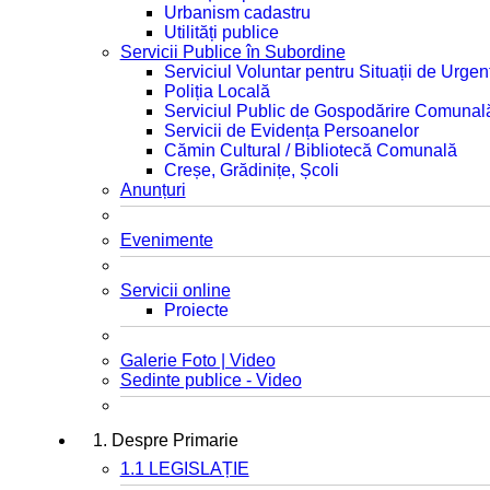
Urbanism cadastru
Utilități publice
Servicii Publice în Subordine
Serviciul Voluntar pentru Situații de Urgen
Poliția Locală
Serviciul Public de Gospodărire Comunal
Servicii de Evidența Persoanelor
Cămin Cultural / Bibliotecă Comunală
Creșe, Grădinițe, Școli
Anunțuri
Evenimente
Servicii online
Proiecte
Galerie Foto | Video
Sedinte publice - Video
1. Despre Primarie
1.1 LEGISLAȚIE