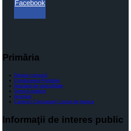
Facebook
Primăria
Despre comună
Conducerea Primăriei
Aparatul de specialitate
Servicii publice
Anunturi
Cariera | Concursuri | Locuri de munca
Informaţii de interes public