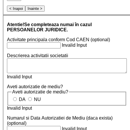
< Inapoi
Inainte >
Atentie!Se completeaza numai în cazul
PERSOANELOR JURIDICE.
Activitate principala conform Cod CAEN (optional)
Invalid Input
Descrierea activitatii societatii
Invalid Input
Aveti autorizatie de mediu?
Aveti autorizatie de mediu?
DA
NU
Invalid Input
Numarul si Data Autorizatiei de Mediu (daca exista)
(optional)
Invalid Input