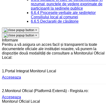
rezumat, punctele de vedere exprimate de
participanți la ședinele publice
6.6.4 Procesele-verbale ale ședințelor
Consiliului local al comunei
6.6.5 Declarații de căsătorie
×
×
Informare
Pentru a vă asigura un acces facil și transparent la toate
documentele oficiale ale instituției noastre, vă punem la
dispoziție două modalități de consultare a Monitorului Oficial
Local:
1.Portal Integrat Monitorul Local
Acceseaza
2.Monitorul Oficial (Platformă Externă) - Regista.ro:
Acceseaza
Monitorul Oficial Local