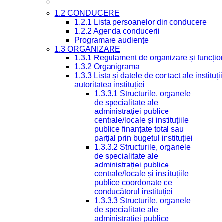
1.2 CONDUCERE
1.2.1 Lista persoanelor din conducere
1.2.2 Agenda conducerii
Programare audiențe
1.3 ORGANIZARE
1.3.1 Regulament de organizare și funcțio
1.3.2 Organigrama
1.3.3 Lista și datele de contact ale instit
autoritatea instituției
1.3.3.1 Structurile, organele
de specialitate ale
administrației publice
centrale/locale și instituțiile
publice finanțate total sau
parțial prin bugetul instituției
1.3.3.2 Structurile, organele
de specialitate ale
administrației publice
centrale/locale și instituțiile
publice coordonate de
conducătorul instituției
1.3.3.3 Structurile, organele
de specialitate ale
administrației publice