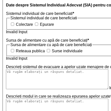
Date despre Sistemul Individual Adecvat (SIA) pentru co
Sistemul individual de care beneficiati
*
Sistemul individual de care beneficiati
Colectare
Epurare
Invalid Input
Sursa de alimentare cu apă de care beneficiați
*
Sursa de alimentare cu apă de care beneficiați
Reteaua publica
Surse individuale
Invalid Input
Descrieți sistemul de evacuare a apelor uzate menajere de c
I
Descrieti modul in care se realizeaza epurarea apelor uzate