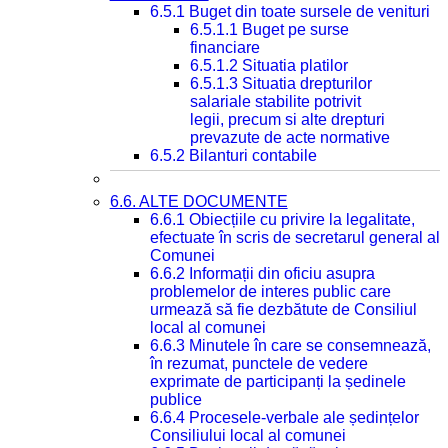
6.5.1 Buget din toate sursele de venituri
6.5.1.1 Buget pe surse
financiare
6.5.1.2 Situatia platilor
6.5.1.3 Situatia drepturilor
salariale stabilite potrivit
legii, precum si alte drepturi
prevazute de acte normative
6.5.2 Bilanturi contabile
6.6. ALTE DOCUMENTE
6.6.1 Obiecțiile cu privire la legalitate,
efectuate în scris de secretarul general al
Comunei
6.6.2 Informații din oficiu asupra
problemelor de interes public care
urmează să fie dezbătute de Consiliul
local al comunei
6.6.3 Minutele în care se consemnează,
în rezumat, punctele de vedere
exprimate de participanți la ședinele
publice
6.6.4 Procesele-verbale ale ședințelor
Consiliului local al comunei