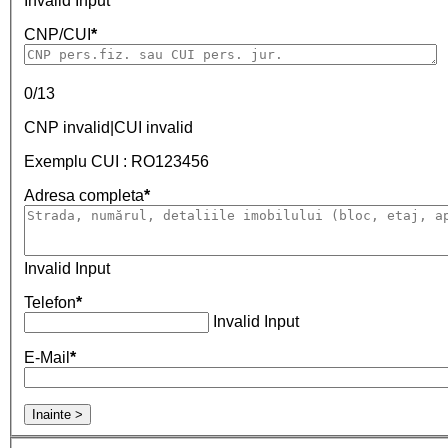
Invalid Input
CNP/CUI
*
0/13
CNP invalid|CUI invalid
Exemplu CUI : RO123456
Adresa completa
*
Invalid Input
Telefon
*
Invalid Input
E-Mail
*
Inainte >