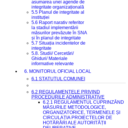
asumarea unei agende de
integritate organizațională
5.5 Planul de integritate al
instituției
5.6 Raport narativ referitor
la stadiul implementării
măsurilor prevăzute în SNA
și în planul de integritate
5.7 Situația incidentelor de
integritate
5.8. Studii/ Cercetări/
Ghiduri/ Materiale
informative relevante
6. MONITORUL OFICIAL LOCAL
6.1 STATUTUL COMUNEI
6.2 REGULAMENTELE PRIVIND
PROCEDURILE ADMINISTRATIVE
6.2.1 REGULAMENTUL CUPRINZÂND
MĂSURILE METODOLOGICE,
ORGANIZATORICE, TERMENELE ȘI
CIRCULAȚIA PROIECTELOR DE
HOTĂRÂRI ALE AUTORITĂȚII
DELIBERATIVE