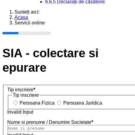
6.6.5 Declarații de căsătorie
Sunteți aici:
Acasa
Servicii online
SIA - colectare si
epurare
Tip inscriere
*
Tip inscriere
Persoana Fizica
Persoana Juridica
Invalid Input
Nume si prenume / Denumire Societate
*