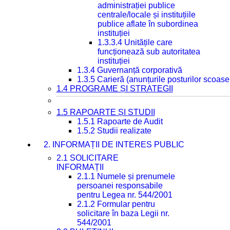
administrației publice
centrale/locale și instituțiile
publice aflate în subordinea
instituției
1.3.3.4 Unitățile care
funcționează sub autoritatea
instituției
1.3.4 Guvernanță corporativă
1.3.5 Carieră (anunțurile posturilor scoase
1.4 PROGRAME ȘI STRATEGII
1.5 RAPOARTE ȘI STUDII
1.5.1 Rapoarte de Audit
1.5.2 Studii realizate
2. INFORMAȚII DE INTERES PUBLIC
2.1 SOLICITARE
INFORMAȚII
2.1.1 Numele și prenumele
persoanei responsabile
pentru Legea nr. 544/2001
2.1.2 Formular pentru
solicitare în baza Legii nr.
544/2001