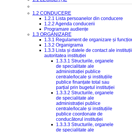
1.2 CONDUCERE
1.2.1 Lista persoanelor din conducere
1.2.2 Agenda conducerii
Programare audiențe
1.3 ORGANIZARE
1.3.1 Regulament de organizare și funcțio
1.3.2 Organigrama
1.3.3 Lista și datele de contact ale instit
autoritatea instituției
1.3.3.1 Structurile, organele
de specialitate ale
administrației publice
centrale/locale și instituțiile
publice finanțate total sau
parțial prin bugetul instituției
1.3.3.2 Structurile, organele
de specialitate ale
administrației publice
centrale/locale și instituțiile
publice coordonate de
conducătorul instituției
1.3.3.3 Structurile, organele
de specialitate ale