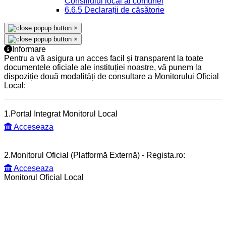
Consiliului local al comunei
6.6.5 Declarații de căsătorie
×
×
Informare
Pentru a vă asigura un acces facil și transparent la toate
documentele oficiale ale instituției noastre, vă punem la
dispoziție două modalități de consultare a Monitorului Oficial
Local:
1.Portal Integrat Monitorul Local
Acceseaza
2.Monitorul Oficial (Platformă Externă) - Regista.ro:
Acceseaza
Monitorul Oficial Local