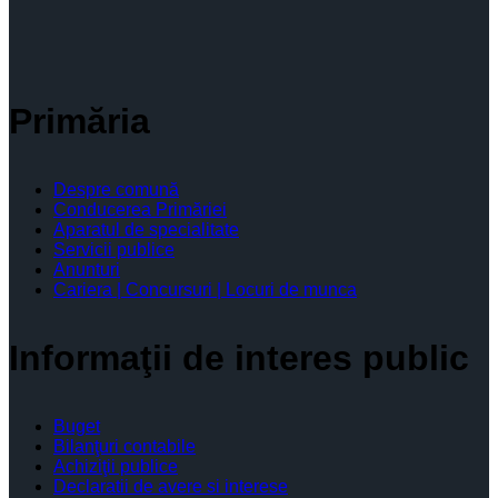
Primăria
Despre comună
Conducerea Primăriei
Aparatul de specialitate
Servicii publice
Anunturi
Cariera | Concursuri | Locuri de munca
Informaţii de interes public
Buget
Bilanţuri contabile
Achiziţii publice
Declaratii de avere si interese