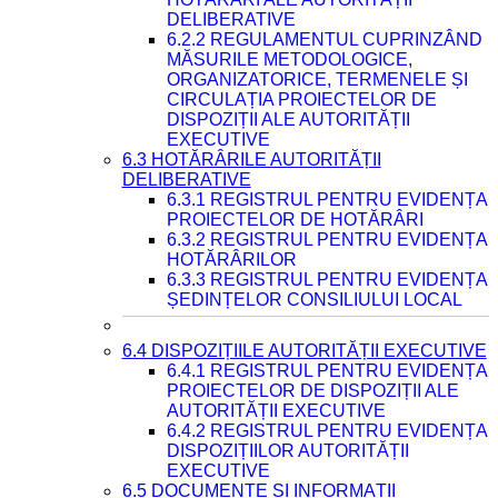
DELIBERATIVE
6.2.2 REGULAMENTUL CUPRINZÂND
MĂSURILE METODOLOGICE,
ORGANIZATORICE, TERMENELE ȘI
CIRCULAȚIA PROIECTELOR DE
DISPOZIȚII ALE AUTORITĂȚII
EXECUTIVE
6.3 HOTĂRÂRILE AUTORITĂȚII
DELIBERATIVE
6.3.1 REGISTRUL PENTRU EVIDENȚA
PROIECTELOR DE HOTĂRÂRI
6.3.2 REGISTRUL PENTRU EVIDENȚA
HOTĂRÂRILOR
6.3.3 REGISTRUL PENTRU EVIDENȚA
ȘEDINȚELOR CONSILIULUI LOCAL
6.4 DISPOZIȚIILE AUTORITĂȚII EXECUTIVE
6.4.1 REGISTRUL PENTRU EVIDENȚA
PROIECTELOR DE DISPOZIȚII ALE
AUTORITĂȚII EXECUTIVE
6.4.2 REGISTRUL PENTRU EVIDENȚA
DISPOZIȚIILOR AUTORITĂȚII
EXECUTIVE
6.5 DOCUMENTE ȘI INFORMAȚII