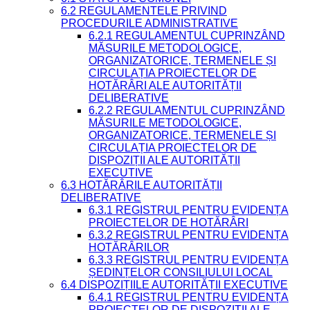
6.2 REGULAMENTELE PRIVIND
PROCEDURILE ADMINISTRATIVE
6.2.1 REGULAMENTUL CUPRINZÂND
MĂSURILE METODOLOGICE,
ORGANIZATORICE, TERMENELE ȘI
CIRCULAȚIA PROIECTELOR DE
HOTĂRÂRI ALE AUTORITĂȚII
DELIBERATIVE
6.2.2 REGULAMENTUL CUPRINZÂND
MĂSURILE METODOLOGICE,
ORGANIZATORICE, TERMENELE ȘI
CIRCULAȚIA PROIECTELOR DE
DISPOZIȚII ALE AUTORITĂȚII
EXECUTIVE
6.3 HOTĂRÂRILE AUTORITĂȚII
DELIBERATIVE
6.3.1 REGISTRUL PENTRU EVIDENȚA
PROIECTELOR DE HOTĂRÂRI
6.3.2 REGISTRUL PENTRU EVIDENȚA
HOTĂRÂRILOR
6.3.3 REGISTRUL PENTRU EVIDENȚA
ȘEDINȚELOR CONSILIULUI LOCAL
6.4 DISPOZIȚIILE AUTORITĂȚII EXECUTIVE
6.4.1 REGISTRUL PENTRU EVIDENȚA
PROIECTELOR DE DISPOZIȚII ALE