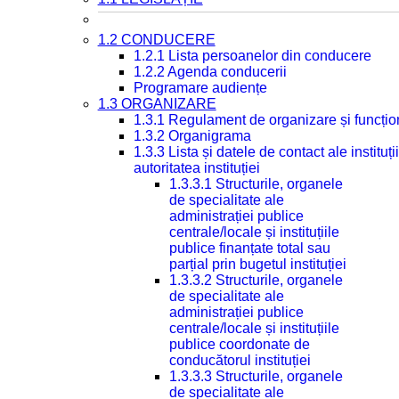
1.2 CONDUCERE
1.2.1 Lista persoanelor din conducere
1.2.2 Agenda conducerii
Programare audiențe
1.3 ORGANIZARE
1.3.1 Regulament de organizare și funcțio
1.3.2 Organigrama
1.3.3 Lista și datele de contact ale instit
autoritatea instituției
1.3.3.1 Structurile, organele
de specialitate ale
administrației publice
centrale/locale și instituțiile
publice finanțate total sau
parțial prin bugetul instituției
1.3.3.2 Structurile, organele
de specialitate ale
administrației publice
centrale/locale și instituțiile
publice coordonate de
conducătorul instituției
1.3.3.3 Structurile, organele
de specialitate ale