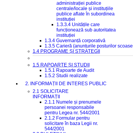
administrației publice
centrale/locale și instituțiile
publice aflate în subordinea
instituției
1.3.3.4 Unitățile care
funcționează sub autoritatea
instituției
1.3.4 Guvernanță corporativă
1.3.5 Carieră (anunțurile posturilor scoase
1.4 PROGRAME ȘI STRATEGII
1.5 RAPOARTE ȘI STUDII
1.5.1 Rapoarte de Audit
1.5.2 Studii realizate
2. INFORMAȚII DE INTERES PUBLIC
2.1 SOLICITARE
INFORMAȚII
2.1.1 Numele și prenumele
persoanei responsabile
pentru Legea nr. 544/2001
2.1.2 Formular pentru
solicitare în baza Legii nr.
544/2001