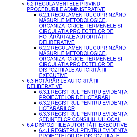
6.2 REGULAMENTELE PRIVIND
PROCEDURILE ADMINISTRATIVE
6.2.1 REGULAMENTUL CUPRINZÂND
MĂSURILE METODOLOGICE,
ORGANIZATORICE, TERMENELE ȘI
CIRCULAȚIA PROIECTELOR DE
HOTĂRÂRI ALE AUTORITĂȚII
DELIBERATIVE
6.2.2 REGULAMENTUL CUPRINZÂND
MĂSURILE METODOLOGICE,
ORGANIZATORICE, TERMENELE ȘI
CIRCULAȚIA PROIECTELOR DE
DISPOZIȚII ALE AUTORITĂȚII
EXECUTIVE
6.3 HOTĂRÂRILE AUTORITĂȚII
DELIBERATIVE
6.3.1 REGISTRUL PENTRU EVIDENȚA
PROIECTELOR DE HOTĂRÂRI
6.3.2 REGISTRUL PENTRU EVIDENȚA
HOTĂRÂRILOR
6.3.3 REGISTRUL PENTRU EVIDENȚA
ȘEDINȚELOR CONSILIULUI LOCAL
6.4 DISPOZIȚIILE AUTORITĂȚII EXECUTIVE
6.4.1 REGISTRUL PENTRU EVIDENȚA
PROIECTELOR DE DISPOZIȚII ALE