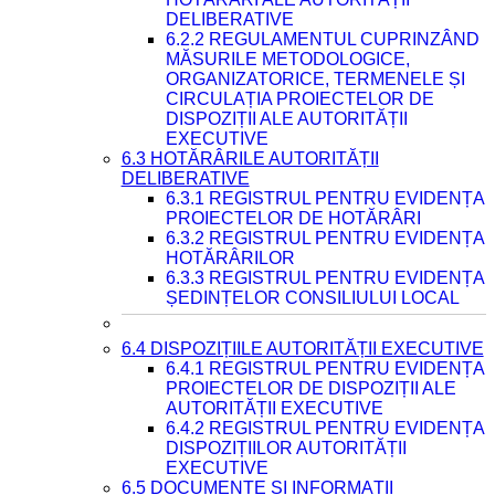
DELIBERATIVE
6.2.2 REGULAMENTUL CUPRINZÂND
MĂSURILE METODOLOGICE,
ORGANIZATORICE, TERMENELE ȘI
CIRCULAȚIA PROIECTELOR DE
DISPOZIȚII ALE AUTORITĂȚII
EXECUTIVE
6.3 HOTĂRÂRILE AUTORITĂȚII
DELIBERATIVE
6.3.1 REGISTRUL PENTRU EVIDENȚA
PROIECTELOR DE HOTĂRÂRI
6.3.2 REGISTRUL PENTRU EVIDENȚA
HOTĂRÂRILOR
6.3.3 REGISTRUL PENTRU EVIDENȚA
ȘEDINȚELOR CONSILIULUI LOCAL
6.4 DISPOZIȚIILE AUTORITĂȚII EXECUTIVE
6.4.1 REGISTRUL PENTRU EVIDENȚA
PROIECTELOR DE DISPOZIȚII ALE
AUTORITĂȚII EXECUTIVE
6.4.2 REGISTRUL PENTRU EVIDENȚA
DISPOZIȚIILOR AUTORITĂȚII
EXECUTIVE
6.5 DOCUMENTE ȘI INFORMAȚII