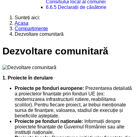
Consiliului local al comunei
6.6.5 Declarații de căsătorie
Sunteți aici:
Acasa
Compartimente
Dezvoltare comunitară
Dezvoltare comunitară
1. Proiecte în derulare
Proiecte pe fonduri europene:
Prezentarea detaliată
a proiectelor finanțate prin fonduri UE (ex:
modernizarea infrastructurii rutiere, reabilitarea
școlilor). Pentru fiecare proiect, ar trebui menționate
sursa de finanțare, valoarea, stadiul de execuție și
beneficiile așteptate.
Proiecte pe fonduri naționale:
Informații despre
proiectele finanțate de Guvernul României sau alte
instituții naționale.