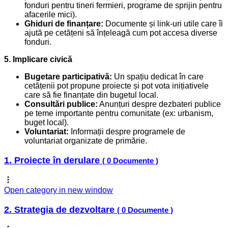
fonduri pentru tineri fermieri, programe de sprijin pentru
afacerile mici).
Ghiduri de finanțare:
Documente și link-uri utile care îi
ajută pe cetățeni să înțeleagă cum pot accesa diverse
fonduri.
5. Implicare civică
Bugetare participativă:
Un spațiu dedicat în care
cetățenii pot propune proiecte și pot vota inițiativele
care să fie finanțate din bugetul local.
Consultări publice:
Anunțuri despre dezbateri publice
pe teme importante pentru comunitate (ex: urbanism,
buget local).
Voluntariat:
Informații despre programele de
voluntariat organizate de primărie.
1. Proiecte în derulare
( 0 Documente )
Open category in new window
2. Strategia de dezvoltare
( 0 Documente )