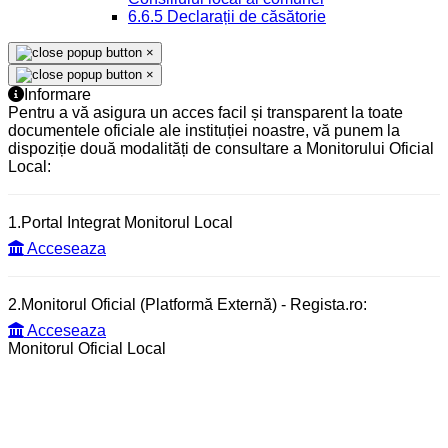
6.6.5 Declarații de căsătorie
×
×
Informare
Pentru a vă asigura un acces facil și transparent la toate
documentele oficiale ale instituției noastre, vă punem la
dispoziție două modalități de consultare a Monitorului Oficial
Local:
1.Portal Integrat Monitorul Local
Acceseaza
2.Monitorul Oficial (Platformă Externă) - Regista.ro:
Acceseaza
Monitorul Oficial Local