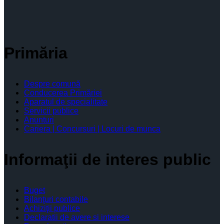
Primăria
Despre comună
Conducerea Primăriei
Aparatul de specialitate
Servicii publice
Anunturi
Cariera | Concursuri | Locuri de munca
Informaţii de interes public
Buget
Bilanţuri contabile
Achiziţii publice
Declaratii de avere si interese