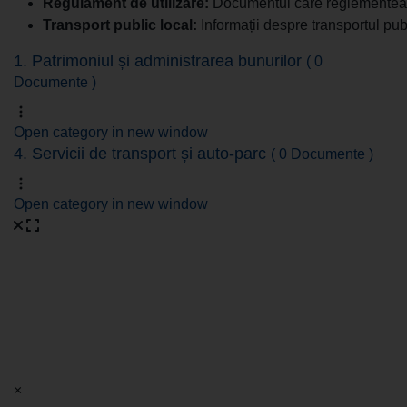
Regulament de utilizare:
Documentul care reglementează
Transport public local:
Informații despre transportul publi
1. Patrimoniul și administrarea bunurilor
( 0
Documente )
Open category in new window
4. Servicii de transport și auto-parc
( 0 Documente )
Open category in new window
×