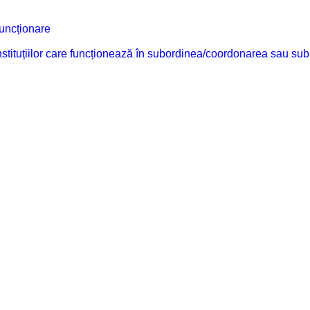
funcționare
 instituțiilor care funcționează în subordinea/coordonarea sau sub