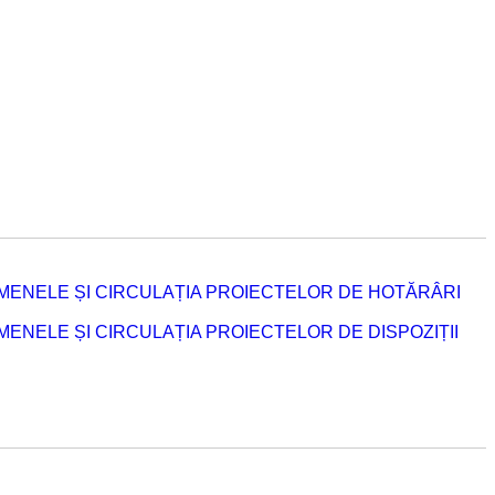
MENELE ȘI CIRCULAȚIA PROIECTELOR DE HOTĂRÂRI
NELE ȘI CIRCULAȚIA PROIECTELOR DE DISPOZIȚII