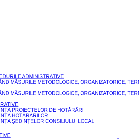
EDURILE ADMINISTRATIVE
ÂND MĂSURILE METODOLOGICE, ORGANIZATORICE, TER
E
ÂND MĂSURILE METODOLOGICE, ORGANIZATORICE, TERME
ERATIVE
DENȚA PROIECTELOR DE HOTĂRÂRI
DENȚA HOTĂRÂRILOR
ENȚA ȘEDINȚELOR CONSILIULUI LOCAL
TIVE