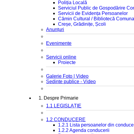
Poliția Locală
Serviciul Public de Gospodărire C
Servicii de Evidența Persoanelor
Cămin Cultural / Bibliotecă Comuna
Creșe, Grădinițe, Școli
Anunțuri
Evenimente
Servicii online
Proiecte
Galerie Foto | Video
Sedinte publice - Video
1. Despre Primarie
1.1 LEGISLAȚIE
1.2 CONDUCERE
1.2.1 Lista persoanelor din conduce
1.2.2 Agenda conducerii