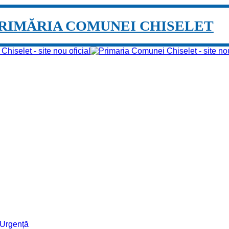
RIMĂRIA COMUNEI CHISELET
e Urgență