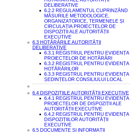
DELIBERATIVE
6.2.2 REGULAMENTUL CUPRINZÂND
MĂSURILE METODOLOGICE,
ORGANIZATORICE, TERMENELE ȘI
CIRCULAȚIA PROIECTELOR DE
DISPOZIȚII ALE AUTORITĂȚII
EXECUTIVE
6.3 HOTĂRÂRILE AUTORITĂȚII
DELIBERATIVE
6.3.1 REGISTRUL PENTRU EVIDENȚA
PROIECTELOR DE HOTĂRÂRI
6.3.2 REGISTRUL PENTRU EVIDENȚA
HOTĂRÂRILOR
6.3.3 REGISTRUL PENTRU EVIDENȚA
ȘEDINȚELOR CONSILIULUI LOCAL
6.4 DISPOZIȚIILE AUTORITĂȚII EXECUTIVE
6.4.1 REGISTRUL PENTRU EVIDENȚA
PROIECTELOR DE DISPOZIȚII ALE
AUTORITĂȚII EXECUTIVE
6.4.2 REGISTRUL PENTRU EVIDENȚA
DISPOZIȚIILOR AUTORITĂȚII
EXECUTIVE
6.5 DOCUMENTE ȘI INFORMAȚII