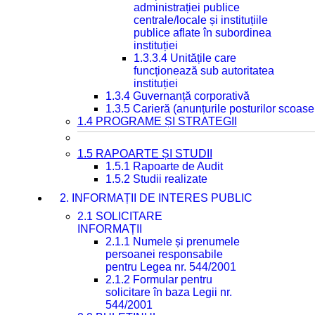
administrației publice
centrale/locale și instituțiile
publice aflate în subordinea
instituției
1.3.3.4 Unitățile care
funcționează sub autoritatea
instituției
1.3.4 Guvernanță corporativă
1.3.5 Carieră (anunțurile posturilor scoase
1.4 PROGRAME ȘI STRATEGII
1.5 RAPOARTE ȘI STUDII
1.5.1 Rapoarte de Audit
1.5.2 Studii realizate
2. INFORMAȚII DE INTERES PUBLIC
2.1 SOLICITARE
INFORMAȚII
2.1.1 Numele și prenumele
persoanei responsabile
pentru Legea nr. 544/2001
2.1.2 Formular pentru
solicitare în baza Legii nr.
544/2001