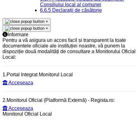
Consiliului local al comunei
6.6.5 Declarații de căsătorie
×
×
Informare
Pentru a vă asigura un acces facil și transparent la toate
documentele oficiale ale instituției noastre, vă punem la
dispoziție două modalități de consultare a Monitorului Oficial
Local:
1.Portal Integrat Monitorul Local
Acceseaza
2.Monitorul Oficial (Platformă Externă) - Regista.ro:
Acceseaza
Monitorul Oficial Local