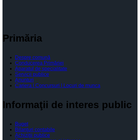
Primăria
Despre comună
Conducerea Primăriei
Aparatul de specialitate
Servicii publice
Anunturi
Cariera | Concursuri | Locuri de munca
Informaţii de interes public
Buget
Bilanţuri contabile
Achiziţii publice