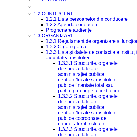
1.2 CONDUCERE
1.2.1 Lista persoanelor din conducere
1.2.2 Agenda conducerii
Programare audiențe
1.3 ORGANIZARE
1.3.1 Regulament de organizare și funcțio
1.3.2 Organigrama
1.3.3 Lista și datele de contact ale instit
autoritatea instituției
1.3.3.1 Structurile, organele
de specialitate ale
administrației publice
centrale/locale și instituțiile
publice finanțate total sau
parțial prin bugetul instituției
1.3.3.2 Structurile, organele
de specialitate ale
administrației publice
centrale/locale și instituțiile
publice coordonate de
conducătorul instituției
1.3.3.3 Structurile, organele
de specialitate ale