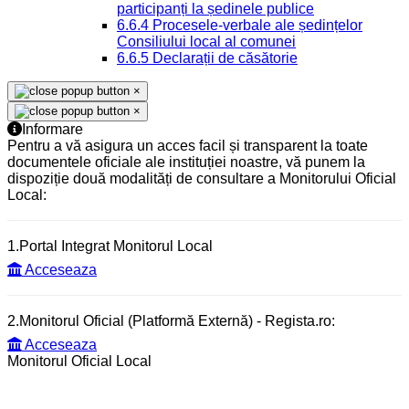
participanți la ședinele publice
6.6.4 Procesele-verbale ale ședințelor
Consiliului local al comunei
6.6.5 Declarații de căsătorie
×
×
Informare
Pentru a vă asigura un acces facil și transparent la toate
documentele oficiale ale instituției noastre, vă punem la
dispoziție două modalități de consultare a Monitorului Oficial
Local:
1.Portal Integrat Monitorul Local
Acceseaza
2.Monitorul Oficial (Platformă Externă) - Regista.ro:
Acceseaza
Monitorul Oficial Local