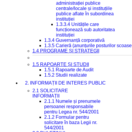
administrației publice
centrale/locale și instituțiile
publice aflate în subordinea
instituției
1.3.3.4 Unitățile care
funcționează sub autoritatea
instituției
1.3.4 Guvernanță corporativă
1.3.5 Carieră (anunțurile posturilor scoase
1.4 PROGRAME ȘI STRATEGII
1.5 RAPOARTE ȘI STUDII
1.5.1 Rapoarte de Audit
1.5.2 Studii realizate
2. INFORMAȚII DE INTERES PUBLIC
2.1 SOLICITARE
INFORMAȚII
2.1.1 Numele și prenumele
persoanei responsabile
pentru Legea nr. 544/2001
2.1.2 Formular pentru
solicitare în baza Legii nr.
544/2001