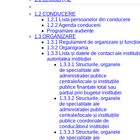
1.2 CONDUCERE
1.2.1 Lista persoanelor din conducere
1.2.2 Agenda conducerii
Programare audiențe
1.3 ORGANIZARE
1.3.1 Regulament de organizare și funcțio
1.3.2 Organigrama
1.3.3 Lista și datele de contact ale instit
autoritatea instituției
1.3.3.1 Structurile, organele
de specialitate ale
administrației publice
centrale/locale și instituțiile
publice finanțate total sau
parțial prin bugetul instituției
1.3.3.2 Structurile, organele
de specialitate ale
administrației publice
centrale/locale și instituțiile
publice coordonate de
conducătorul instituției
1.3.3.3 Structurile, organele
de specialitate ale