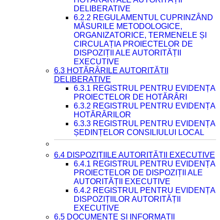
DELIBERATIVE
6.2.2 REGULAMENTUL CUPRINZÂND
MĂSURILE METODOLOGICE,
ORGANIZATORICE, TERMENELE ȘI
CIRCULAȚIA PROIECTELOR DE
DISPOZIȚII ALE AUTORITĂȚII
EXECUTIVE
6.3 HOTĂRÂRILE AUTORITĂȚII
DELIBERATIVE
6.3.1 REGISTRUL PENTRU EVIDENȚA
PROIECTELOR DE HOTĂRÂRI
6.3.2 REGISTRUL PENTRU EVIDENȚA
HOTĂRÂRILOR
6.3.3 REGISTRUL PENTRU EVIDENȚA
ȘEDINȚELOR CONSILIULUI LOCAL
6.4 DISPOZIȚIILE AUTORITĂȚII EXECUTIVE
6.4.1 REGISTRUL PENTRU EVIDENȚA
PROIECTELOR DE DISPOZIȚII ALE
AUTORITĂȚII EXECUTIVE
6.4.2 REGISTRUL PENTRU EVIDENȚA
DISPOZIȚIILOR AUTORITĂȚII
EXECUTIVE
6.5 DOCUMENTE ȘI INFORMAȚII