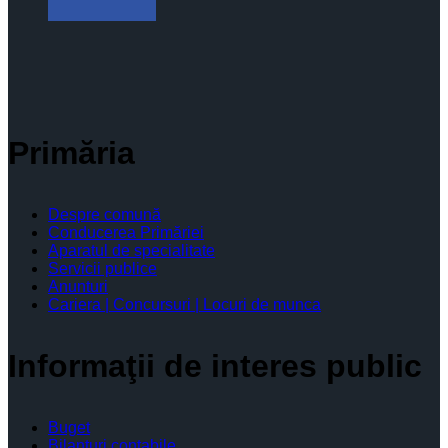
Primăria
Despre comună
Conducerea Primăriei
Aparatul de specialitate
Servicii publice
Anunturi
Cariera | Concursuri | Locuri de munca
Informaţii de interes public
Buget
Bilanţuri contabile