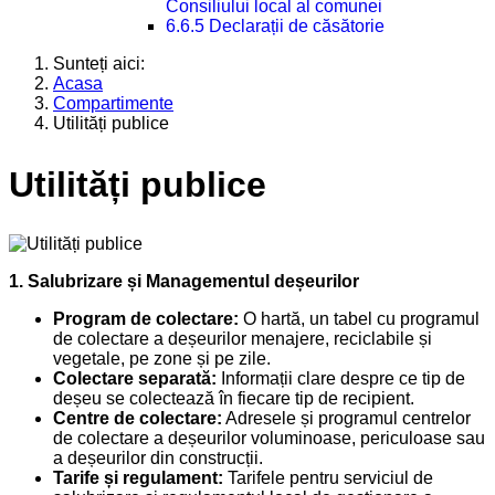
Consiliului local al comunei
6.6.5 Declarații de căsătorie
Sunteți aici:
Acasa
Compartimente
Utilități publice
Utilități publice
1. Salubrizare și Managementul deșeurilor
Program de colectare:
O hartă, un tabel cu programul
de colectare a deșeurilor menajere, reciclabile și
vegetale, pe zone și pe zile.
Colectare separată:
Informații clare despre ce tip de
deșeu se colectează în fiecare tip de recipient.
Centre de colectare:
Adresele și programul centrelor
de colectare a deșeurilor voluminoase, periculoase sau
a deșeurilor din construcții.
Tarife și regulament:
Tarifele pentru serviciul de