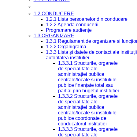
1.2 CONDUCERE
1.2.1 Lista persoanelor din conducere
1.2.2 Agenda conducerii
Programare audiențe
1.3 ORGANIZARE
1.3.1 Regulament de organizare și funcțio
1.3.2 Organigrama
1.3.3 Lista și datele de contact ale instit
autoritatea instituției
1.3.3.1 Structurile, organele
de specialitate ale
administrației publice
centrale/locale și instituțiile
publice finanțate total sau
parțial prin bugetul instituției
1.3.3.2 Structurile, organele
de specialitate ale
administrației publice
centrale/locale și instituțiile
publice coordonate de
conducătorul instituției
1.3.3.3 Structurile, organele
de specialitate ale