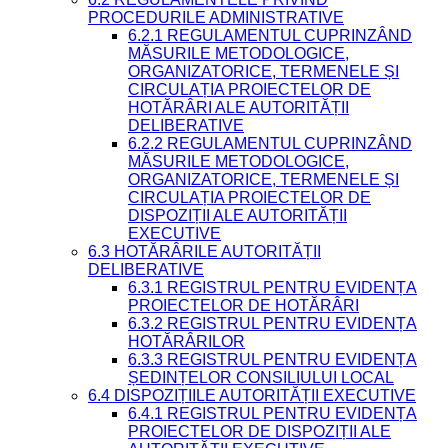
PROCEDURILE ADMINISTRATIVE
6.2.1 REGULAMENTUL CUPRINZÂND
MĂSURILE METODOLOGICE,
ORGANIZATORICE, TERMENELE ȘI
CIRCULAȚIA PROIECTELOR DE
HOTĂRÂRI ALE AUTORITĂȚII
DELIBERATIVE
6.2.2 REGULAMENTUL CUPRINZÂND
MĂSURILE METODOLOGICE,
ORGANIZATORICE, TERMENELE ȘI
CIRCULAȚIA PROIECTELOR DE
DISPOZIȚII ALE AUTORITĂȚII
EXECUTIVE
6.3 HOTĂRÂRILE AUTORITĂȚII
DELIBERATIVE
6.3.1 REGISTRUL PENTRU EVIDENȚA
PROIECTELOR DE HOTĂRÂRI
6.3.2 REGISTRUL PENTRU EVIDENȚA
HOTĂRÂRILOR
6.3.3 REGISTRUL PENTRU EVIDENȚA
ȘEDINȚELOR CONSILIULUI LOCAL
6.4 DISPOZIȚIILE AUTORITĂȚII EXECUTIVE
6.4.1 REGISTRUL PENTRU EVIDENȚA
PROIECTELOR DE DISPOZIȚII ALE