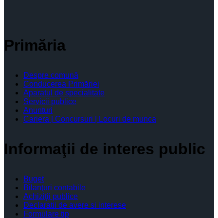
Primăria
Despre comună
Conducerea Primăriei
Aparatul de specialitate
Servicii publice
Anunturi
Cariera | Concursuri | Locuri de munca
Informaţii de interes public
Buget
Bilanţuri contabile
Achiziţii publice
Declaratii de avere si interese
Formulare tip