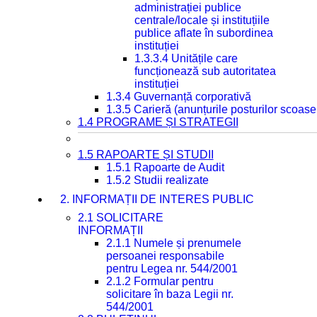
administrației publice
centrale/locale și instituțiile
publice aflate în subordinea
instituției
1.3.3.4 Unitățile care
funcționează sub autoritatea
instituției
1.3.4 Guvernanță corporativă
1.3.5 Carieră (anunțurile posturilor scoase
1.4 PROGRAME ȘI STRATEGII
1.5 RAPOARTE ȘI STUDII
1.5.1 Rapoarte de Audit
1.5.2 Studii realizate
2. INFORMAȚII DE INTERES PUBLIC
2.1 SOLICITARE
INFORMAȚII
2.1.1 Numele și prenumele
persoanei responsabile
pentru Legea nr. 544/2001
2.1.2 Formular pentru
solicitare în baza Legii nr.
544/2001