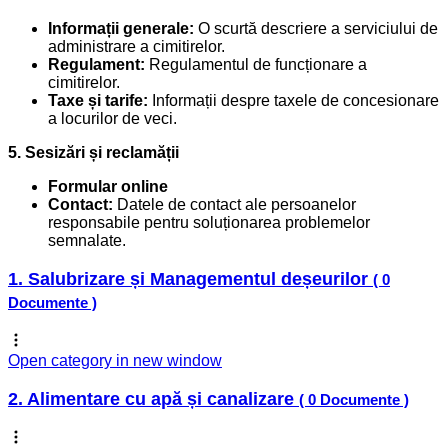
Informații generale:
O scurtă descriere a serviciului de
administrare a cimitirelor.
Regulament:
Regulamentul de funcționare a
cimitirelor.
Taxe și tarife:
Informații despre taxele de concesionare
a locurilor de veci.
5. Sesizări și reclamății
Formular online
Contact:
Datele de contact ale persoanelor
responsabile pentru soluționarea problemelor
semnalate.
1. Salubrizare și Managementul deșeurilor
( 0
Documente )
Open category in new window
2. Alimentare cu apă și canalizare
( 0 Documente )