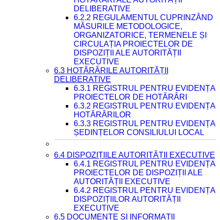
DELIBERATIVE
6.2.2 REGULAMENTUL CUPRINZÂND
MĂSURILE METODOLOGICE,
ORGANIZATORICE, TERMENELE ȘI
CIRCULAȚIA PROIECTELOR DE
DISPOZIȚII ALE AUTORITĂȚII
EXECUTIVE
6.3 HOTĂRÂRILE AUTORITĂȚII
DELIBERATIVE
6.3.1 REGISTRUL PENTRU EVIDENȚA
PROIECTELOR DE HOTĂRÂRI
6.3.2 REGISTRUL PENTRU EVIDENȚA
HOTĂRÂRILOR
6.3.3 REGISTRUL PENTRU EVIDENȚA
ȘEDINȚELOR CONSILIULUI LOCAL
6.4 DISPOZIȚIILE AUTORITĂȚII EXECUTIVE
6.4.1 REGISTRUL PENTRU EVIDENȚA
PROIECTELOR DE DISPOZIȚII ALE
AUTORITĂȚII EXECUTIVE
6.4.2 REGISTRUL PENTRU EVIDENȚA
DISPOZIȚIILOR AUTORITĂȚII
EXECUTIVE
6.5 DOCUMENTE ȘI INFORMAȚII