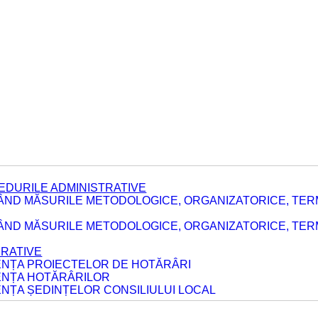
EDURILE ADMINISTRATIVE
ÂND MĂSURILE METODOLOGICE, ORGANIZATORICE, TER
E
ÂND MĂSURILE METODOLOGICE, ORGANIZATORICE, TERME
ERATIVE
DENȚA PROIECTELOR DE HOTĂRÂRI
DENȚA HOTĂRÂRILOR
ENȚA ȘEDINȚELOR CONSILIULUI LOCAL