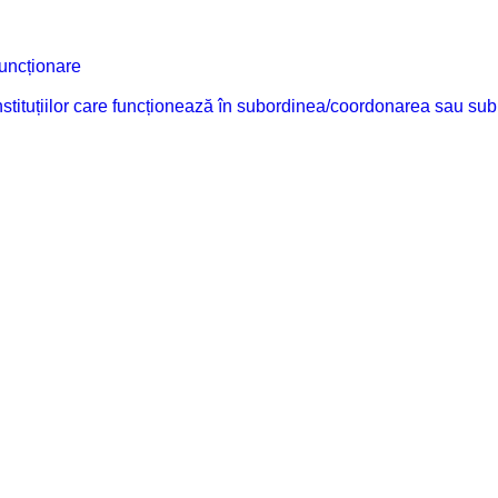
funcționare
 instituțiilor care funcționează în subordinea/coordonarea sau sub