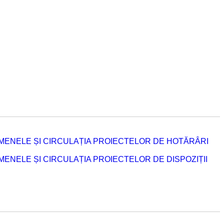
MENELE ȘI CIRCULAȚIA PROIECTELOR DE HOTĂRÂRI
NELE ȘI CIRCULAȚIA PROIECTELOR DE DISPOZIȚII