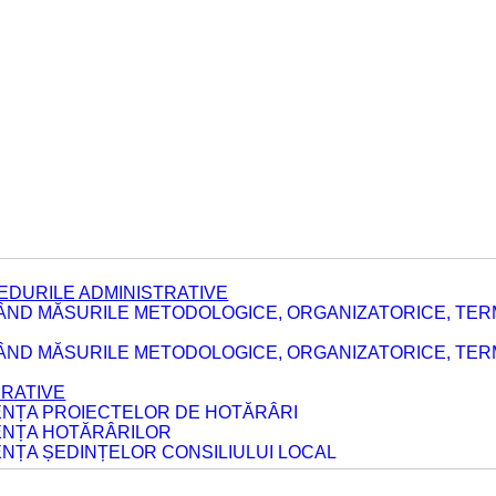
EDURILE ADMINISTRATIVE
ÂND MĂSURILE METODOLOGICE, ORGANIZATORICE, TER
E
ÂND MĂSURILE METODOLOGICE, ORGANIZATORICE, TERME
ERATIVE
DENȚA PROIECTELOR DE HOTĂRÂRI
DENȚA HOTĂRÂRILOR
ENȚA ȘEDINȚELOR CONSILIULUI LOCAL