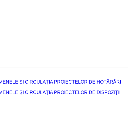
MENELE ȘI CIRCULAȚIA PROIECTELOR DE HOTĂRÂRI
NELE ȘI CIRCULAȚIA PROIECTELOR DE DISPOZIȚII