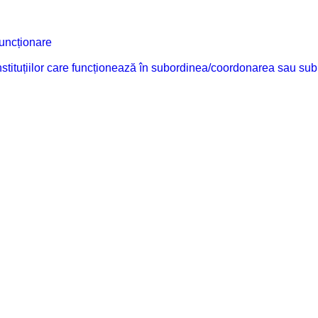
funcționare
 instituțiilor care funcționează în subordinea/coordonarea sau sub