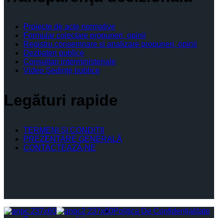
Proiecte de acte normative
Formular colectare propuneri, opinii
Registru consemnare si analizare propuneri, opinii
Dezbateri publice
Consultari interministeriale
Video Şedinţe publice
Legături rapide
TERMENI ŞI CONDIŢII
PREZENTARE GENERALĂ
CONTACTEAZĂ-NE
Politica De Confidențialitate