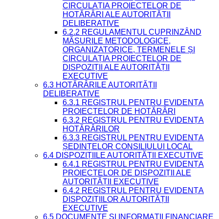
CIRCULAȚIA PROIECTELOR DE
HOTĂRÂRI ALE AUTORITĂȚII
DELIBERATIVE
6.2.2 REGULAMENTUL CUPRINZÂND
MĂSURILE METODOLOGICE,
ORGANIZATORICE, TERMENELE ȘI
CIRCULAȚIA PROIECTELOR DE
DISPOZIȚII ALE AUTORITĂȚII
EXECUTIVE
6.3 HOTĂRÂRILE AUTORITĂȚII
DELIBERATIVE
6.3.1 REGISTRUL PENTRU EVIDENȚA
PROIECTELOR DE HOTĂRÂRI
6.3.2 REGISTRUL PENTRU EVIDENȚA
HOTĂRÂRILOR
6.3.3 REGISTRUL PENTRU EVIDENȚA
ȘEDINȚELOR CONSILIULUI LOCAL
6.4 DISPOZIȚIILE AUTORITĂȚII EXECUTIVE
6.4.1 REGISTRUL PENTRU EVIDENȚA
PROIECTELOR DE DISPOZIȚII ALE
AUTORITĂȚII EXECUTIVE
6.4.2 REGISTRUL PENTRU EVIDENȚA
DISPOZIȚIILOR AUTORITĂȚII
EXECUTIVE
6.5 DOCUMENTE ȘI INFORMAȚII FINANCIARE