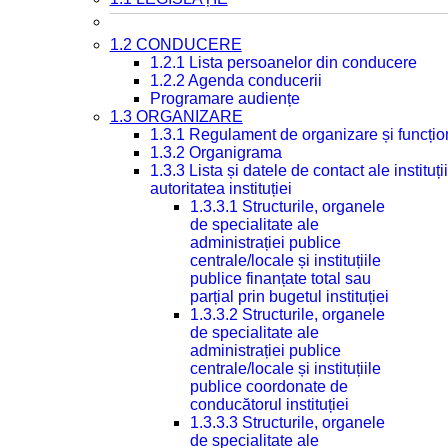
1.2 CONDUCERE
1.2.1 Lista persoanelor din conducere
1.2.2 Agenda conducerii
Programare audiențe
1.3 ORGANIZARE
1.3.1 Regulament de organizare și funcțio
1.3.2 Organigrama
1.3.3 Lista și datele de contact ale instit
autoritatea instituției
1.3.3.1 Structurile, organele
de specialitate ale
administrației publice
centrale/locale și instituțiile
publice finanțate total sau
parțial prin bugetul instituției
1.3.3.2 Structurile, organele
de specialitate ale
administrației publice
centrale/locale și instituțiile
publice coordonate de
conducătorul instituției
1.3.3.3 Structurile, organele
de specialitate ale