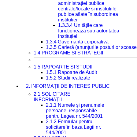
administrației publice
centrale/locale și instituțiile
publice aflate în subordinea
instituției
1.3.3.4 Unitățile care
funcționează sub autoritatea
instituției
1.3.4 Guvernanță corporativă
1.3.5 Carieră (anunțurile posturilor scoase
1.4 PROGRAME ȘI STRATEGII
1.5 RAPOARTE ȘI STUDII
1.5.1 Rapoarte de Audit
1.5.2 Studii realizate
2. INFORMAȚII DE INTERES PUBLIC
2.1 SOLICITARE
INFORMAȚII
2.1.1 Numele și prenumele
persoanei responsabile
pentru Legea nr. 544/2001
2.1.2 Formular pentru
solicitare în baza Legii nr.
544/2001