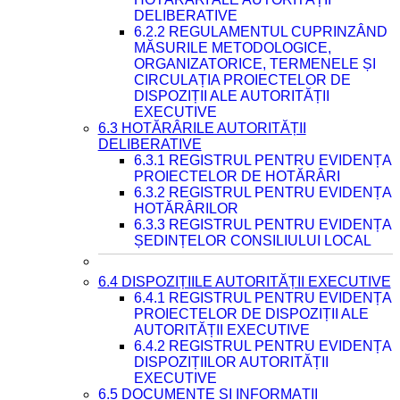
DELIBERATIVE
6.2.2 REGULAMENTUL CUPRINZÂND
MĂSURILE METODOLOGICE,
ORGANIZATORICE, TERMENELE ȘI
CIRCULAȚIA PROIECTELOR DE
DISPOZIȚII ALE AUTORITĂȚII
EXECUTIVE
6.3 HOTĂRÂRILE AUTORITĂȚII
DELIBERATIVE
6.3.1 REGISTRUL PENTRU EVIDENȚA
PROIECTELOR DE HOTĂRÂRI
6.3.2 REGISTRUL PENTRU EVIDENȚA
HOTĂRÂRILOR
6.3.3 REGISTRUL PENTRU EVIDENȚA
ȘEDINȚELOR CONSILIULUI LOCAL
6.4 DISPOZIȚIILE AUTORITĂȚII EXECUTIVE
6.4.1 REGISTRUL PENTRU EVIDENȚA
PROIECTELOR DE DISPOZIȚII ALE
AUTORITĂȚII EXECUTIVE
6.4.2 REGISTRUL PENTRU EVIDENȚA
DISPOZIȚIILOR AUTORITĂȚII
EXECUTIVE
6.5 DOCUMENTE ȘI INFORMAȚII