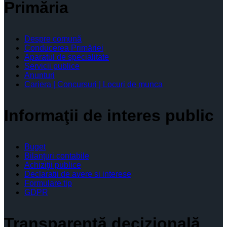
Primăria
Despre comună
Conducerea Primăriei
Aparatul de specialitate
Servicii publice
Anunturi
Cariera | Concursuri | Locuri de munca
Informaţii de interes public
Buget
Bilanţuri contabile
Achiziţii publice
Declaratii de avere si interese
Formulare tip
GDPR
Transparenţă decizională