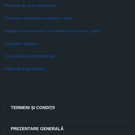
Proiecte de acte normative
Formular colectare propuneri, opinii
Registru consemnare si analizare propuneri, opinii
Dezbateri publice
Consultari interministeriale
Video Şedinţe publice
Legături rapide
TERMENI ŞI CONDIŢII
PREZENTARE GENERALĂ