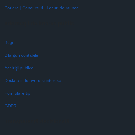
Cariera | Concursuri | Locuri de munca
Informaţii de interes public
Buget
Bilanţuri contabile
Achiziţii publice
Declaratii de avere si interese
Formulare tip
GDPR
Transparenţă decizională