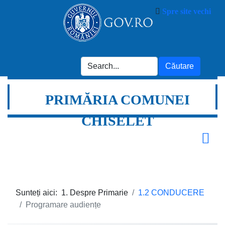
Spre site vechi
PRIMĂRIA COMUNEI
CHISELET
Sunteți aici:
1. Despre Primarie
1.2 CONDUCERE
Programare audiențe