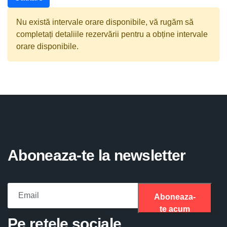
Nu există intervale orare disponibile, vă rugăm să
completați detaliile rezervării pentru a obține intervale
orare disponibile.
Aboneaza-te la newsletter
Aboneaza-
te acum
Please fill the required field.
Pe retele sociale