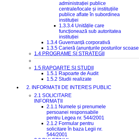
administrației publice
centrale/locale și instituțiile
publice aflate în subordinea
instituției
1.3.3.4 Unitățile care
funcționează sub autoritatea
instituției
1.3.4 Guvernanță corporativă
1.3.5 Carieră (anunțurile posturilor scoase
1.4 PROGRAME ȘI STRATEGII
1.5 RAPOARTE ȘI STUDII
1.5.1 Rapoarte de Audit
1.5.2 Studii realizate
2. INFORMAȚII DE INTERES PUBLIC
2.1 SOLICITARE
INFORMAȚII
2.1.1 Numele și prenumele
persoanei responsabile
pentru Legea nr. 544/2001
2.1.2 Formular pentru
solicitare în baza Legii nr.
544/2001