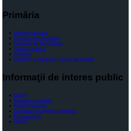
Primăria
Despre comună
Conducerea Primăriei
Aparatul de specialitate
Servicii publice
Anunturi
Cariera | Concursuri | Locuri de munca
Informaţii de interes public
Buget
Bilanţuri contabile
Achiziţii publice
Declaratii de avere si interese
Formulare tip
GDPR