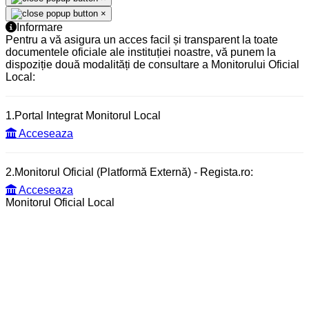
×
Informare
Pentru a vă asigura un acces facil și transparent la toate
documentele oficiale ale instituției noastre, vă punem la
dispoziție două modalități de consultare a Monitorului Oficial
Local:
1.Portal Integrat Monitorul Local
Acceseaza
2.Monitorul Oficial (Platformă Externă) - Regista.ro:
Acceseaza
Monitorul Oficial Local