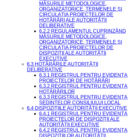
MĂSURILE METODOLOGICE,
ORGANIZATORICE, TERMENELE ȘI
CIRCULAȚIA PROIECTELOR DE
HOTĂRÂRI ALE AUTORITĂȚII
DELIBERATIVE
6.2.2 REGULAMENTUL CUPRINZÂND
MĂSURILE METODOLOGICE,
ORGANIZATORICE, TERMENELE ȘI
CIRCULAȚIA PROIECTELOR DE
DISPOZIȚII ALE AUTORITĂȚII
EXECUTIVE
6.3 HOTĂRÂRILE AUTORITĂȚII
DELIBERATIVE
6.3.1 REGISTRUL PENTRU EVIDENȚA
PROIECTELOR DE HOTĂRÂRI
6.3.2 REGISTRUL PENTRU EVIDENȚA
HOTĂRÂRILOR
6.3.3 REGISTRUL PENTRU EVIDENȚA
ȘEDINȚELOR CONSILIULUI LOCAL
6.4 DISPOZIȚIILE AUTORITĂȚII EXECUTIVE
6.4.1 REGISTRUL PENTRU EVIDENȚA
PROIECTELOR DE DISPOZIȚII ALE
AUTORITĂȚII EXECUTIVE
6.4.2 REGISTRUL PENTRU EVIDENȚA
DISPOZIȚIILOR AUTORITĂȚII