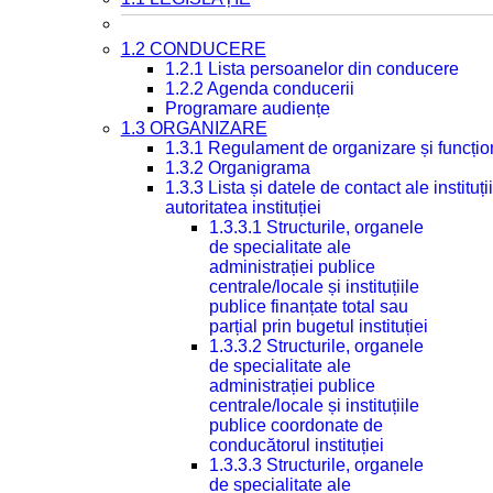
1.2 CONDUCERE
1.2.1 Lista persoanelor din conducere
1.2.2 Agenda conducerii
Programare audiențe
1.3 ORGANIZARE
1.3.1 Regulament de organizare și funcțio
1.3.2 Organigrama
1.3.3 Lista și datele de contact ale instit
autoritatea instituției
1.3.3.1 Structurile, organele
de specialitate ale
administrației publice
centrale/locale și instituțiile
publice finanțate total sau
parțial prin bugetul instituției
1.3.3.2 Structurile, organele
de specialitate ale
administrației publice
centrale/locale și instituțiile
publice coordonate de
conducătorul instituției
1.3.3.3 Structurile, organele
de specialitate ale