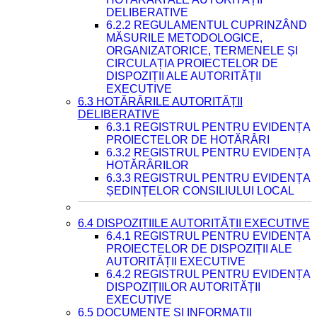
DELIBERATIVE
6.2.2 REGULAMENTUL CUPRINZÂND
MĂSURILE METODOLOGICE,
ORGANIZATORICE, TERMENELE ȘI
CIRCULAȚIA PROIECTELOR DE
DISPOZIȚII ALE AUTORITĂȚII
EXECUTIVE
6.3 HOTĂRÂRILE AUTORITĂȚII
DELIBERATIVE
6.3.1 REGISTRUL PENTRU EVIDENȚA
PROIECTELOR DE HOTĂRÂRI
6.3.2 REGISTRUL PENTRU EVIDENȚA
HOTĂRÂRILOR
6.3.3 REGISTRUL PENTRU EVIDENȚA
ȘEDINȚELOR CONSILIULUI LOCAL
6.4 DISPOZIȚIILE AUTORITĂȚII EXECUTIVE
6.4.1 REGISTRUL PENTRU EVIDENȚA
PROIECTELOR DE DISPOZIȚII ALE
AUTORITĂȚII EXECUTIVE
6.4.2 REGISTRUL PENTRU EVIDENȚA
DISPOZIȚIILOR AUTORITĂȚII
EXECUTIVE
6.5 DOCUMENTE ȘI INFORMAȚII