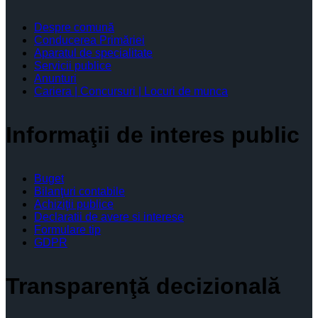
Despre comună
Conducerea Primăriei
Aparatul de specialitate
Servicii publice
Anunturi
Cariera | Concursuri | Locuri de munca
Informaţii de interes public
Buget
Bilanţuri contabile
Achiziţii publice
Declaratii de avere si interese
Formulare tip
GDPR
Transparenţă decizională