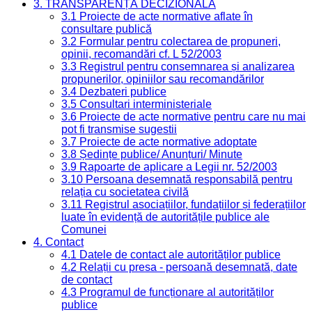
3. TRANSPARENȚĂ DECIZIONALĂ
3.1 Proiecte de acte normative aflate în
consultare publică
3.2 Formular pentru colectarea de propuneri,
opinii, recomandări cf. L 52/2003
3.3 Registrul pentru consemnarea și analizarea
propunerilor, opiniilor sau recomandărilor
3.4 Dezbateri publice
3.5 Consultari interministeriale
3.6 Proiecte de acte normative pentru care nu mai
pot fi transmise sugestii
3.7 Proiecte de acte normative adoptate
3.8 Ședințe publice/ Anunțuri/ Minute
3.9 Rapoarte de aplicare a Legii nr. 52/2003
3.10 Persoana desemnată responsabilă pentru
relația cu societatea civilă
3.11 Registrul asociațiilor, fundațiilor și federațiilor
luate în evidență de autoritățile publice ale
Comunei
4. Contact
4.1 Datele de contact ale autorităților publice
4.2 Relații cu presa - persoană desemnată, date
de contact
4.3 Programul de funcționare al autorităților
publice