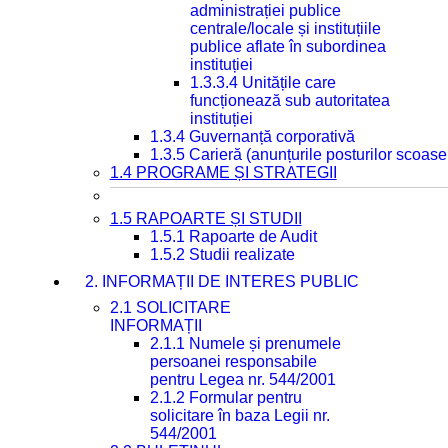
administrației publice
centrale/locale și instituțiile
publice aflate în subordinea
instituției
1.3.3.4 Unitățile care
funcționează sub autoritatea
instituției
1.3.4 Guvernanță corporativă
1.3.5 Carieră (anunțurile posturilor scoase
1.4 PROGRAME ȘI STRATEGII
1.5 RAPOARTE ȘI STUDII
1.5.1 Rapoarte de Audit
1.5.2 Studii realizate
2. INFORMAȚII DE INTERES PUBLIC
2.1 SOLICITARE
INFORMAȚII
2.1.1 Numele și prenumele
persoanei responsabile
pentru Legea nr. 544/2001
2.1.2 Formular pentru
solicitare în baza Legii nr.
544/2001