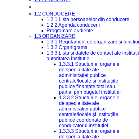
1.2 CONDUCERE
1.2.1 Lista persoanelor din conducere
1.2.2 Agenda conducerii
Programare audiențe
1.3 ORGANIZARE
1.3.1 Regulament de organizare și funcțio
1.3.2 Organigrama
1.3.3 Lista și datele de contact ale instit
autoritatea instituției
1.3.3.1 Structurile, organele
de specialitate ale
administrației publice
centrale/locale și instituțiile
publice finanțate total sau
parțial prin bugetul instituției
1.3.3.2 Structurile, organele
de specialitate ale
administrației publice
centrale/locale și instituțiile
publice coordonate de
conducătorul instituției
1.3.3.3 Structurile, organele
de specialitate ale