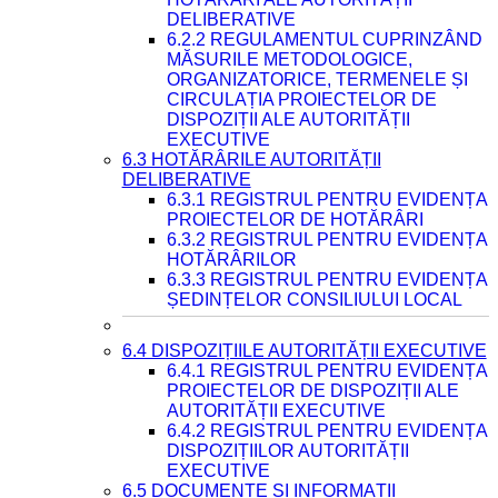
DELIBERATIVE
6.2.2 REGULAMENTUL CUPRINZÂND
MĂSURILE METODOLOGICE,
ORGANIZATORICE, TERMENELE ȘI
CIRCULAȚIA PROIECTELOR DE
DISPOZIȚII ALE AUTORITĂȚII
EXECUTIVE
6.3 HOTĂRÂRILE AUTORITĂȚII
DELIBERATIVE
6.3.1 REGISTRUL PENTRU EVIDENȚA
PROIECTELOR DE HOTĂRÂRI
6.3.2 REGISTRUL PENTRU EVIDENȚA
HOTĂRÂRILOR
6.3.3 REGISTRUL PENTRU EVIDENȚA
ȘEDINȚELOR CONSILIULUI LOCAL
6.4 DISPOZIȚIILE AUTORITĂȚII EXECUTIVE
6.4.1 REGISTRUL PENTRU EVIDENȚA
PROIECTELOR DE DISPOZIȚII ALE
AUTORITĂȚII EXECUTIVE
6.4.2 REGISTRUL PENTRU EVIDENȚA
DISPOZIȚIILOR AUTORITĂȚII
EXECUTIVE
6.5 DOCUMENTE ȘI INFORMAȚII