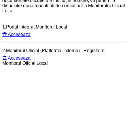
documentele oficiale ale instituției noastre, vă punem la
dispoziție două modalități de consultare a Monitorului Oficial
Local:
1.Portal Integrat Monitorul Local
Acceseaza
2.Monitorul Oficial (Platformă Externă) - Regista.ro:
Acceseaza
Monitorul Oficial Local