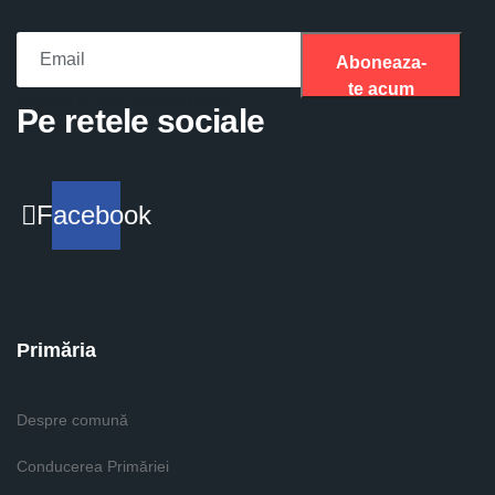
Aboneaza-
te acum
Please fill the required field.
Pe retele sociale
Facebook
Primăria
Despre comună
Conducerea Primăriei