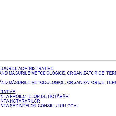
EDURILE ADMINISTRATIVE
ÂND MĂSURILE METODOLOGICE, ORGANIZATORICE, TER
E
ÂND MĂSURILE METODOLOGICE, ORGANIZATORICE, TERME
ERATIVE
DENȚA PROIECTELOR DE HOTĂRÂRI
DENȚA HOTĂRÂRILOR
ENȚA ȘEDINȚELOR CONSILIULUI LOCAL