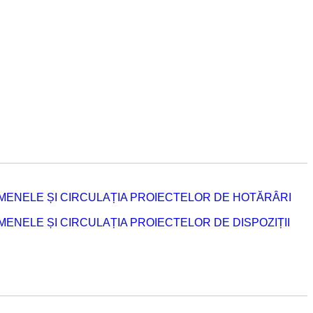
MENELE ȘI CIRCULAȚIA PROIECTELOR DE HOTĂRÂRI
NELE ȘI CIRCULAȚIA PROIECTELOR DE DISPOZIȚII