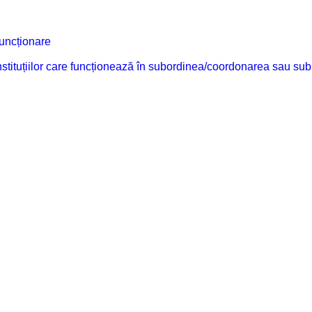
funcționare
 instituțiilor care funcționează în subordinea/coordonarea sau sub