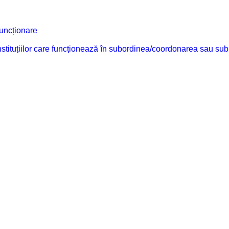
funcționare
 instituțiilor care funcționează în subordinea/coordonarea sau sub