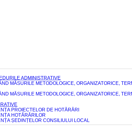
EDURILE ADMINISTRATIVE
ÂND MĂSURILE METODOLOGICE, ORGANIZATORICE, TER
E
ÂND MĂSURILE METODOLOGICE, ORGANIZATORICE, TERME
ERATIVE
DENȚA PROIECTELOR DE HOTĂRÂRI
DENȚA HOTĂRÂRILOR
ENȚA ȘEDINȚELOR CONSILIULUI LOCAL