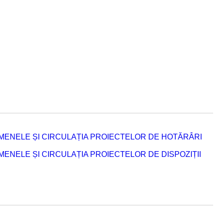
MENELE ȘI CIRCULAȚIA PROIECTELOR DE HOTĂRÂRI
NELE ȘI CIRCULAȚIA PROIECTELOR DE DISPOZIȚII