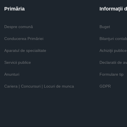
Primăria
Informaţii 
Despre comună
Buget
Conducerea Primăriei
Bilanţuri contab
Aparatul de specialitate
Achiziţii publice
Servicii publice
Declaratii de a
Anunturi
Formulare tip
Cariera | Concursuri | Locuri de munca
GDPR