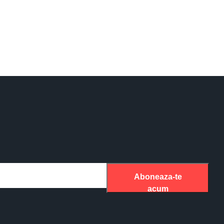
Aboneaza-te
acum