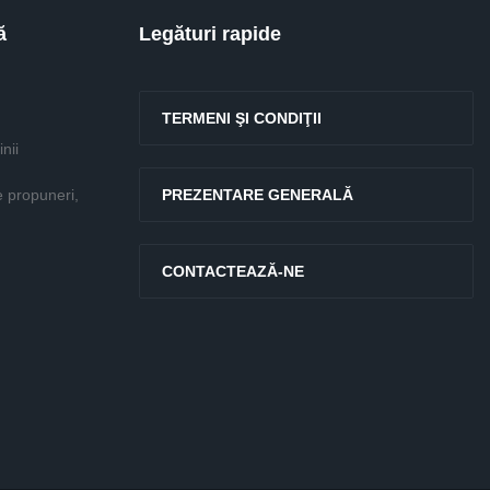
ă
Legături rapide
TERMENI ŞI CONDIŢII
nii
e propuneri,
PREZENTARE GENERALĂ
CONTACTEAZĂ-NE