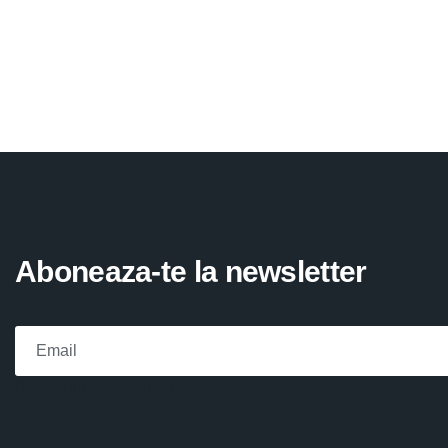
Aboneaza-te la newsletter
Please fill the required field.