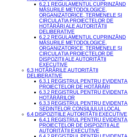
6.2.1 REGULAMENTUL CUPRINZÂND
MĂSURILE METODOLOGICE,
ORGANIZATORICE, TERMENELE ȘI
CIRCULAȚIA PROIECTELOR DE
HOTĂRÂRI ALE AUTORITĂȚII
DELIBERATIVE
6.2.2 REGULAMENTUL CUPRINZÂND
MĂSURILE METODOLOGICE,
ORGANIZATORICE, TERMENELE ȘI
CIRCULAȚIA PROIECTELOR DE
DISPOZIȚII ALE AUTORITĂȚII
EXECUTIVE
6.3 HOTĂRÂRILE AUTORITĂȚII
DELIBERATIVE
6.3.1 REGISTRUL PENTRU EVIDENȚA
PROIECTELOR DE HOTĂRÂRI
6.3.2 REGISTRUL PENTRU EVIDENȚA
HOTĂRÂRILOR
6.3.3 REGISTRUL PENTRU EVIDENȚA
ȘEDINȚELOR CONSILIULUI LOCAL
6.4 DISPOZIȚIILE AUTORITĂȚII EXECUTIVE
6.4.1 REGISTRUL PENTRU EVIDENȚA
PROIECTELOR DE DISPOZIȚII ALE
AUTORITĂȚII EXECUTIVE
6.4.2 REGISTRUL PENTRU EVIDENȚA