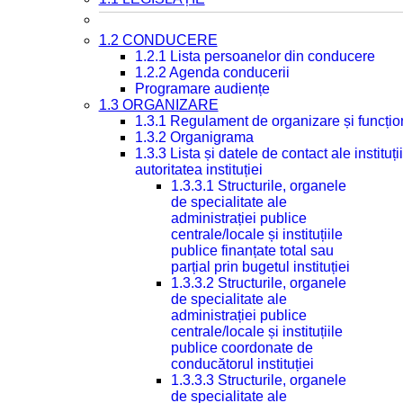
1.2 CONDUCERE
1.2.1 Lista persoanelor din conducere
1.2.2 Agenda conducerii
Programare audiențe
1.3 ORGANIZARE
1.3.1 Regulament de organizare și funcțio
1.3.2 Organigrama
1.3.3 Lista și datele de contact ale instit
autoritatea instituției
1.3.3.1 Structurile, organele
de specialitate ale
administrației publice
centrale/locale și instituțiile
publice finanțate total sau
parțial prin bugetul instituției
1.3.3.2 Structurile, organele
de specialitate ale
administrației publice
centrale/locale și instituțiile
publice coordonate de
conducătorul instituției
1.3.3.3 Structurile, organele
de specialitate ale