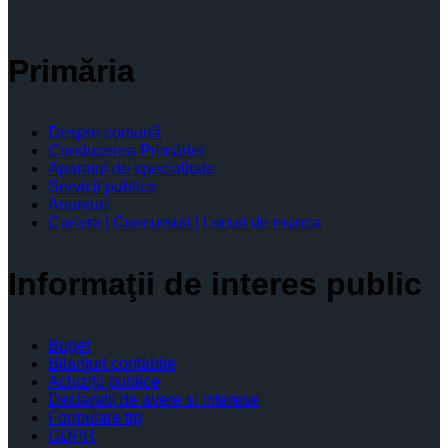
Primăria
Despre comună
Conducerea Primăriei
Aparatul de specialitate
Servicii publice
Anunturi
Cariera | Concursuri | Locuri de munca
Informaţii de interes public
Buget
Bilanţuri contabile
Achiziţii publice
Declaratii de avere si interese
Formulare tip
GDPR