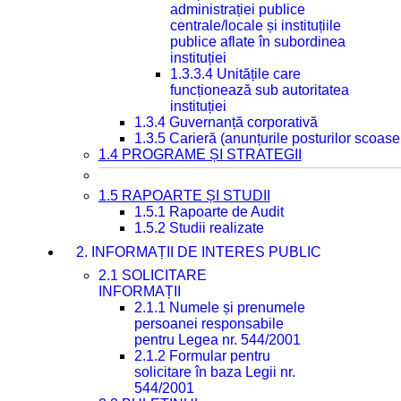
administrației publice
centrale/locale și instituțiile
publice aflate în subordinea
instituției
1.3.3.4 Unitățile care
funcționează sub autoritatea
instituției
1.3.4 Guvernanță corporativă
1.3.5 Carieră (anunțurile posturilor scoase
1.4 PROGRAME ȘI STRATEGII
1.5 RAPOARTE ȘI STUDII
1.5.1 Rapoarte de Audit
1.5.2 Studii realizate
2. INFORMAȚII DE INTERES PUBLIC
2.1 SOLICITARE
INFORMAȚII
2.1.1 Numele și prenumele
persoanei responsabile
pentru Legea nr. 544/2001
2.1.2 Formular pentru
solicitare în baza Legii nr.
544/2001