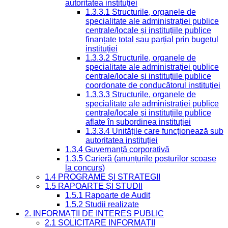
autoritatea instituției
1.3.3.1 Structurile, organele de
specialitate ale administrației publice
centrale/locale și instituțiile publice
finanțate total sau parțial prin bugetul
instituției
1.3.3.2 Structurile, organele de
specialitate ale administrației publice
centrale/locale și instituțiile publice
coordonate de conducătorul instituției
1.3.3.3 Structurile, organele de
specialitate ale administrației publice
centrale/locale și instituțiile publice
aflate în subordinea instituției
1.3.3.4 Unitățile care funcționează sub
autoritatea instituției
1.3.4 Guvernanță corporativă
1.3.5 Carieră (anunțurile posturilor scoase
la concurs)
1.4 PROGRAME ȘI STRATEGII
1.5 RAPOARTE ȘI STUDII
1.5.1 Rapoarte de Audit
1.5.2 Studii realizate
2. INFORMAȚII DE INTERES PUBLIC
2.1 SOLICITARE INFORMAȚII