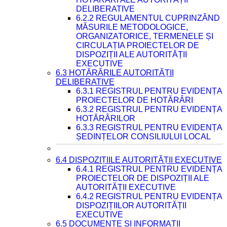
DELIBERATIVE
6.2.2 REGULAMENTUL CUPRINZÂND
MĂSURILE METODOLOGICE,
ORGANIZATORICE, TERMENELE ȘI
CIRCULAȚIA PROIECTELOR DE
DISPOZIȚII ALE AUTORITĂȚII
EXECUTIVE
6.3 HOTĂRÂRILE AUTORITĂȚII
DELIBERATIVE
6.3.1 REGISTRUL PENTRU EVIDENȚA
PROIECTELOR DE HOTĂRÂRI
6.3.2 REGISTRUL PENTRU EVIDENȚA
HOTĂRÂRILOR
6.3.3 REGISTRUL PENTRU EVIDENȚA
ȘEDINȚELOR CONSILIULUI LOCAL
6.4 DISPOZIȚIILE AUTORITĂȚII EXECUTIVE
6.4.1 REGISTRUL PENTRU EVIDENȚA
PROIECTELOR DE DISPOZIȚII ALE
AUTORITĂȚII EXECUTIVE
6.4.2 REGISTRUL PENTRU EVIDENȚA
DISPOZIȚIILOR AUTORITĂȚII
EXECUTIVE
6.5 DOCUMENTE ȘI INFORMAȚII