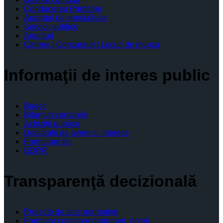
Conducerea Primăriei
Aparatul de specialitate
Servicii publice
Anunturi
Cariera | Concursuri | Locuri de munca
Informaţii de interes public
Buget
Bilanţuri contabile
Achiziţii publice
Declaratii de avere si interese
Formulare tip
GDPR
Transparenţă decizională
Proiecte de acte normative
Formular colectare propuneri, opinii