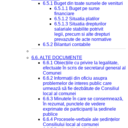
6.5.1 Buget din toate sursele de venituri
6.5.1.1 Buget pe surse
financiare
6.5.1.2 Situatia platilor
6.5.1.3 Situatia drepturilor
salariale stabilite potrivit
legii, precum si alte drepturi
prevazute de acte normative
6.5.2 Bilanturi contabile
6.6. ALTE DOCUMENTE
6.6.1 Obiecțiile cu privire la legalitate,
efectuate în scris de secretarul general al
Comunei
6.6.2 Informații din oficiu asupra
problemelor de interes public care
urmează să fie dezbătute de Consiliul
local al comunei
6.6.3 Minutele în care se consemnează,
în rezumat, punctele de vedere
exprimate de participanți la ședinele
publice
6.6.4 Procesele-verbale ale ședințelor
Consiliului local al comunei