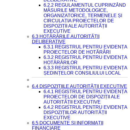
6.2.2 REGULAMENTUL CUPRINZÂND
MĂSURILE METODOLOGICE,
ORGANIZATORICE, TERMENELE ȘI
CIRCULAȚIA PROIECTELOR DE
DISPOZIȚII ALE AUTORITĂȚII
EXECUTIVE
6.3 HOTĂRÂRILE AUTORITĂȚII
DELIBERATIVE
6.3.1 REGISTRUL PENTRU EVIDENȚA
PROIECTELOR DE HOTĂRÂRI
6.3.2 REGISTRUL PENTRU EVIDENȚA
HOTĂRÂRILOR
6.3.3 REGISTRUL PENTRU EVIDENȚA
ȘEDINȚELOR CONSILIULUI LOCAL
6.4 DISPOZIȚIILE AUTORITĂȚII EXECUTIVE
6.4.1 REGISTRUL PENTRU EVIDENȚA
PROIECTELOR DE DISPOZIȚII ALE
AUTORITĂȚII EXECUTIVE
6.4.2 REGISTRUL PENTRU EVIDENȚA
DISPOZIȚIILOR AUTORITĂȚII
EXECUTIVE
6.5 DOCUMENTE ȘI INFORMAȚII
FINANCIARE