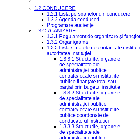
1.2 CONDUCERE
1.2.1 Lista persoanelor din conducere
1.2.2 Agenda conducerii
Programare audiențe
1.3 ORGANIZARE
1.3.1 Regulament de organizare și funcțio
1.3.2 Organigrama
1.3.3 Lista și datele de contact ale instit
autoritatea instituției
1.3.3.1 Structurile, organele
de specialitate ale
administrației publice
centrale/locale și instituțiile
publice finanțate total sau
parțial prin bugetul instituției
1.3.3.2 Structurile, organele
de specialitate ale
administrației publice
centrale/locale și instituțiile
publice coordonate de
conducătorul instituției
1.3.3.3 Structurile, organele
de specialitate ale
administrației publice