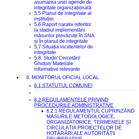
asumarea unei agende de
integritate organizațională
5.5 Planul de integritate al
instituției
5.6 Raport narativ referitor
la stadiul implementării
măsurilor prevăzute în SNA
și în planul de integritate
5.7 Situația incidentelor de
integritate
5.8. Studii/ Cercetări/
Ghiduri/ Materiale
informative relevante
6. MONITORUL OFICIAL LOCAL
6.1 STATUTUL COMUNEI
6.2 REGULAMENTELE PRIVIND
PROCEDURILE ADMINISTRATIVE
6.2.1 REGULAMENTUL CUPRINZÂND
MĂSURILE METODOLOGICE,
ORGANIZATORICE, TERMENELE ȘI
CIRCULAȚIA PROIECTELOR DE
HOTĂRÂRI ALE AUTORITĂȚII
DELIBERATIVE