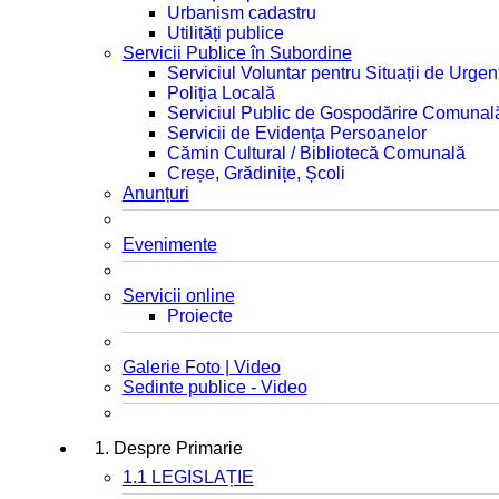
Urbanism cadastru
Utilități publice
Servicii Publice în Subordine
Serviciul Voluntar pentru Situații de Urgen
Poliția Locală
Serviciul Public de Gospodărire Comunal
Servicii de Evidența Persoanelor
Cămin Cultural / Bibliotecă Comunală
Creșe, Grădinițe, Școli
Anunțuri
Evenimente
Servicii online
Proiecte
Galerie Foto | Video
Sedinte publice - Video
1. Despre Primarie
1.1 LEGISLAȚIE