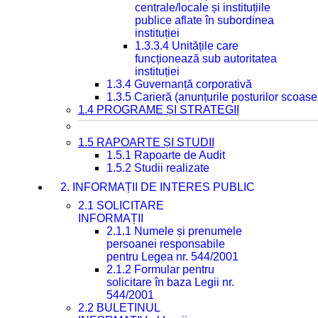
centrale/locale și instituțiile
publice aflate în subordinea
instituției
1.3.3.4 Unitățile care
funcționează sub autoritatea
instituției
1.3.4 Guvernanță corporativă
1.3.5 Carieră (anunțurile posturilor scoase
1.4 PROGRAME ȘI STRATEGII
1.5 RAPOARTE ȘI STUDII
1.5.1 Rapoarte de Audit
1.5.2 Studii realizate
2. INFORMAȚII DE INTERES PUBLIC
2.1 SOLICITARE
INFORMAȚII
2.1.1 Numele și prenumele
persoanei responsabile
pentru Legea nr. 544/2001
2.1.2 Formular pentru
solicitare în baza Legii nr.
544/2001
2.2 BULETINUL