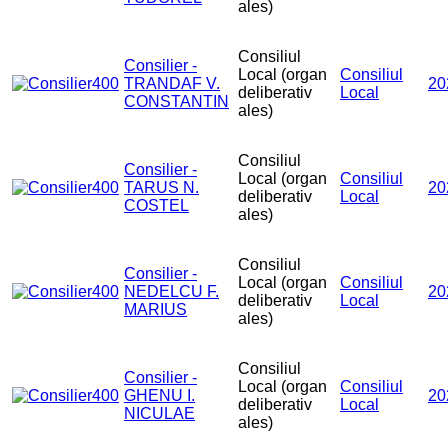
ales)
Consiliul
Consilier -
Local (organ
Consiliul
TRANDAF V.
20
deliberativ
Local
CONSTANTIN
ales)
Consiliul
Consilier -
Local (organ
Consiliul
TARUS N.
20
deliberativ
Local
COSTEL
ales)
Consiliul
Consilier -
Local (organ
Consiliul
NEDELCU F.
20
deliberativ
Local
MARIUS
ales)
Consiliul
Consilier -
Local (organ
Consiliul
GHENU I.
20
deliberativ
Local
NICULAE
ales)