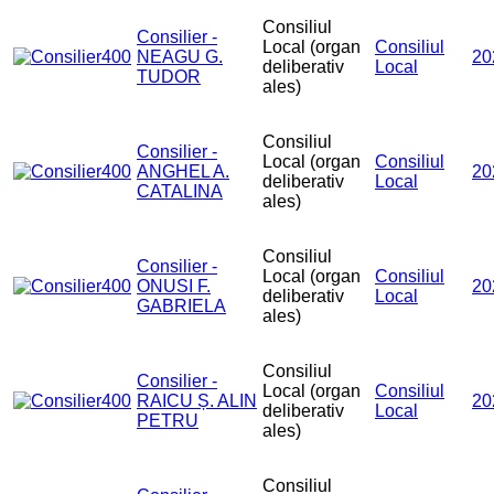
Consiliul
Consilier -
Local (organ
Consiliul
NEAGU G.
20
deliberativ
Local
TUDOR
ales)
Consiliul
Consilier -
Local (organ
Consiliul
ANGHEL A.
20
deliberativ
Local
CATALINA
ales)
Consiliul
Consilier -
Local (organ
Consiliul
ONUSI F.
20
deliberativ
Local
GABRIELA
ales)
Consiliul
Consilier -
Local (organ
Consiliul
RAICU Ș. ALIN
20
deliberativ
Local
PETRU
ales)
Consiliul