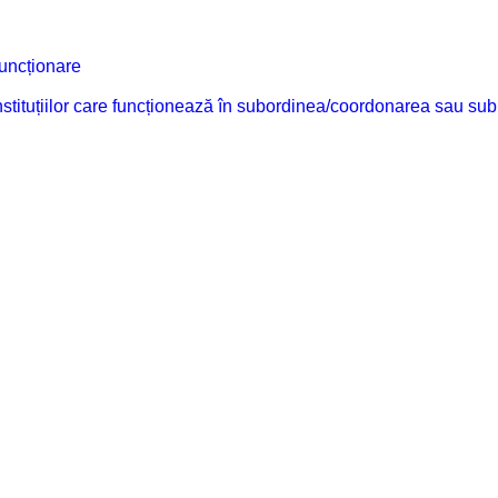
funcționare
 instituțiilor care funcționează în subordinea/coordonarea sau sub