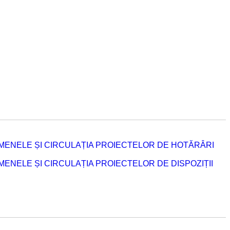
MENELE ȘI CIRCULAȚIA PROIECTELOR DE HOTĂRÂRI
NELE ȘI CIRCULAȚIA PROIECTELOR DE DISPOZIȚII