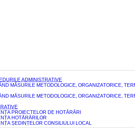
EDURILE ADMINISTRATIVE
ÂND MĂSURILE METODOLOGICE, ORGANIZATORICE, TER
E
ÂND MĂSURILE METODOLOGICE, ORGANIZATORICE, TERME
ERATIVE
DENȚA PROIECTELOR DE HOTĂRÂRI
DENȚA HOTĂRÂRILOR
ENȚA ȘEDINȚELOR CONSILIULUI LOCAL