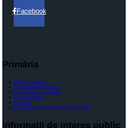
Facebook
Primăria
Despre comună
Conducerea Primăriei
Aparatul de specialitate
Servicii publice
Anunturi
Cariera | Concursuri | Locuri de munca
Informaţii de interes public