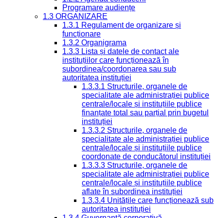
Programare audiențe
1.3 ORGANIZARE
1.3.1 Regulament de organizare și
funcționare
1.3.2 Organigrama
1.3.3 Lista și datele de contact ale
instituțiilor care funcționează în
subordinea/coordonarea sau sub
autoritatea instituției
1.3.3.1 Structurile, organele de
specialitate ale administrației publice
centrale/locale și instituțiile publice
finanțate total sau parțial prin bugetul
instituției
1.3.3.2 Structurile, organele de
specialitate ale administrației publice
centrale/locale și instituțiile publice
coordonate de conducătorul instituției
1.3.3.3 Structurile, organele de
specialitate ale administrației publice
centrale/locale și instituțiile publice
aflate în subordinea instituției
1.3.3.4 Unitățile care funcționează sub
autoritatea instituției
1.3.4 Guvernanță corporativă