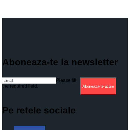
Aboneaza-te la newsletter
Please fill
the required field.
Aboneaza-te acum
Pe retele sociale