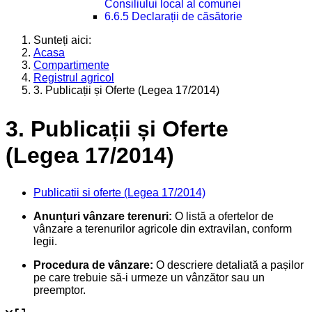
Consiliului local al comunei
6.6.5 Declarații de căsătorie
Sunteți aici:
Acasa
Compartimente
Registrul agricol
3. Publicații și Oferte (Legea 17/2014)
3. Publicații și Oferte
(Legea 17/2014)
Publicatii si oferte (Legea 17/2014)
Anunțuri vânzare terenuri:
O listă a ofertelor de
vânzare a terenurilor agricole din extravilan, conform
legii.
Procedura de vânzare:
O descriere detaliată a pașilor
pe care trebuie să-i urmeze un vânzător sau un
preemptor.