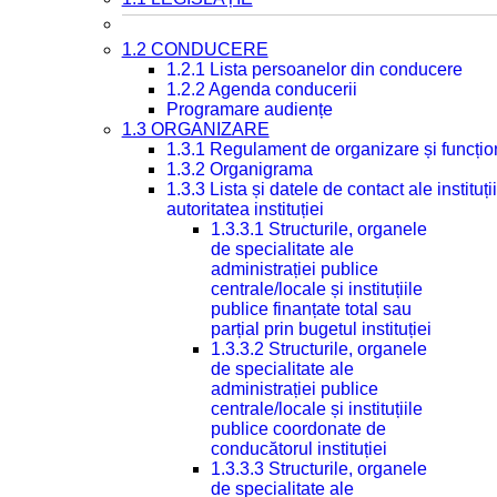
1.2 CONDUCERE
1.2.1 Lista persoanelor din conducere
1.2.2 Agenda conducerii
Programare audiențe
1.3 ORGANIZARE
1.3.1 Regulament de organizare și funcțio
1.3.2 Organigrama
1.3.3 Lista și datele de contact ale instit
autoritatea instituției
1.3.3.1 Structurile, organele
de specialitate ale
administrației publice
centrale/locale și instituțiile
publice finanțate total sau
parțial prin bugetul instituției
1.3.3.2 Structurile, organele
de specialitate ale
administrației publice
centrale/locale și instituțiile
publice coordonate de
conducătorul instituției
1.3.3.3 Structurile, organele
de specialitate ale