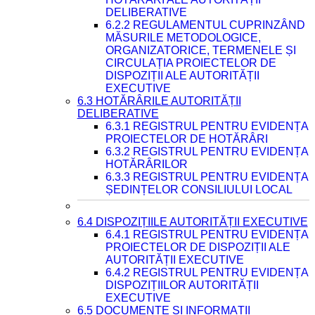
DELIBERATIVE
6.2.2 REGULAMENTUL CUPRINZÂND
MĂSURILE METODOLOGICE,
ORGANIZATORICE, TERMENELE ȘI
CIRCULAȚIA PROIECTELOR DE
DISPOZIȚII ALE AUTORITĂȚII
EXECUTIVE
6.3 HOTĂRÂRILE AUTORITĂȚII
DELIBERATIVE
6.3.1 REGISTRUL PENTRU EVIDENȚA
PROIECTELOR DE HOTĂRÂRI
6.3.2 REGISTRUL PENTRU EVIDENȚA
HOTĂRÂRILOR
6.3.3 REGISTRUL PENTRU EVIDENȚA
ȘEDINȚELOR CONSILIULUI LOCAL
6.4 DISPOZIȚIILE AUTORITĂȚII EXECUTIVE
6.4.1 REGISTRUL PENTRU EVIDENȚA
PROIECTELOR DE DISPOZIȚII ALE
AUTORITĂȚII EXECUTIVE
6.4.2 REGISTRUL PENTRU EVIDENȚA
DISPOZIȚIILOR AUTORITĂȚII
EXECUTIVE
6.5 DOCUMENTE ȘI INFORMAȚII