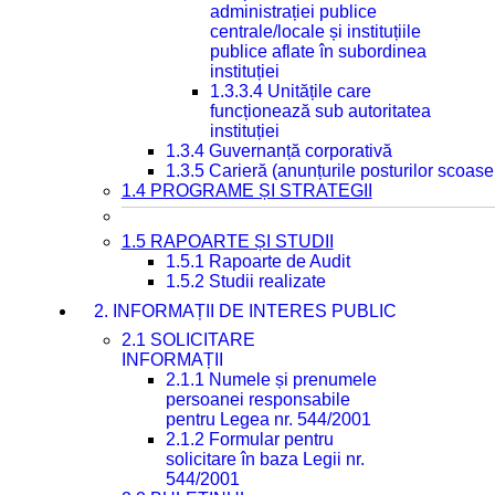
administrației publice
centrale/locale și instituțiile
publice aflate în subordinea
instituției
1.3.3.4 Unitățile care
funcționează sub autoritatea
instituției
1.3.4 Guvernanță corporativă
1.3.5 Carieră (anunțurile posturilor scoase
1.4 PROGRAME ȘI STRATEGII
1.5 RAPOARTE ȘI STUDII
1.5.1 Rapoarte de Audit
1.5.2 Studii realizate
2. INFORMAȚII DE INTERES PUBLIC
2.1 SOLICITARE
INFORMAȚII
2.1.1 Numele și prenumele
persoanei responsabile
pentru Legea nr. 544/2001
2.1.2 Formular pentru
solicitare în baza Legii nr.
544/2001