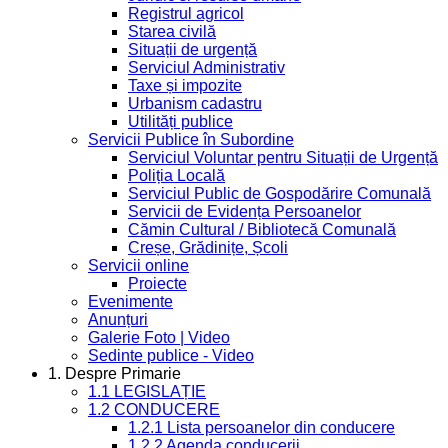
Registrul agricol
Starea civilă
Situații de urgență
Serviciul Administrativ
Taxe și impozite
Urbanism cadastru
Utilități publice
Servicii Publice în Subordine
Serviciul Voluntar pentru Situații de Urgență
Poliția Locală
Serviciul Public de Gospodărire Comunală
Servicii de Evidența Persoanelor
Cămin Cultural / Bibliotecă Comunală
Creșe, Grădinițe, Școli
Servicii online
Proiecte
Evenimente
Anunțuri
Galerie Foto | Video
Sedinte publice - Video
1. Despre Primarie
1.1 LEGISLAȚIE
1.2 CONDUCERE
1.2.1 Lista persoanelor din conducere
1.2.2 Agenda conducerii