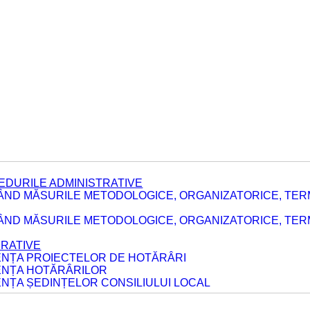
EDURILE ADMINISTRATIVE
ÂND MĂSURILE METODOLOGICE, ORGANIZATORICE, TER
E
ÂND MĂSURILE METODOLOGICE, ORGANIZATORICE, TERME
ERATIVE
DENȚA PROIECTELOR DE HOTĂRÂRI
DENȚA HOTĂRÂRILOR
ENȚA ȘEDINȚELOR CONSILIULUI LOCAL