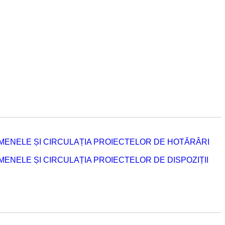
MENELE ȘI CIRCULAȚIA PROIECTELOR DE HOTĂRÂRI
NELE ȘI CIRCULAȚIA PROIECTELOR DE DISPOZIȚII