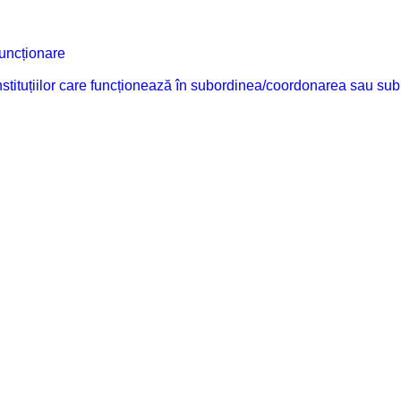
funcționare
 instituțiilor care funcționează în subordinea/coordonarea sau sub