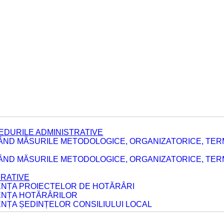
EDURILE ADMINISTRATIVE
ÂND MĂSURILE METODOLOGICE, ORGANIZATORICE, TER
E
ÂND MĂSURILE METODOLOGICE, ORGANIZATORICE, TERME
ERATIVE
DENȚA PROIECTELOR DE HOTĂRÂRI
DENȚA HOTĂRÂRILOR
ENȚA ȘEDINȚELOR CONSILIULUI LOCAL