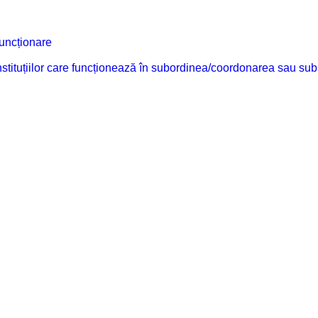
funcționare
 instituțiilor care funcționează în subordinea/coordonarea sau sub