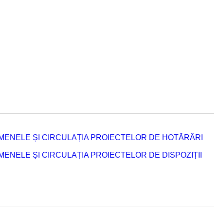
MENELE ȘI CIRCULAȚIA PROIECTELOR DE HOTĂRÂRI
NELE ȘI CIRCULAȚIA PROIECTELOR DE DISPOZIȚII