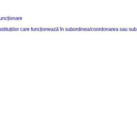
funcționare
 instituțiilor care funcționează în subordinea/coordonarea sau sub