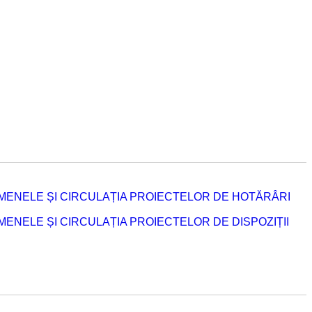
MENELE ȘI CIRCULAȚIA PROIECTELOR DE HOTĂRÂRI
NELE ȘI CIRCULAȚIA PROIECTELOR DE DISPOZIȚII