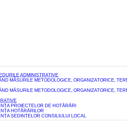
EDURILE ADMINISTRATIVE
ÂND MĂSURILE METODOLOGICE, ORGANIZATORICE, TER
E
ÂND MĂSURILE METODOLOGICE, ORGANIZATORICE, TERME
ERATIVE
DENȚA PROIECTELOR DE HOTĂRÂRI
DENȚA HOTĂRÂRILOR
ENȚA ȘEDINȚELOR CONSILIULUI LOCAL