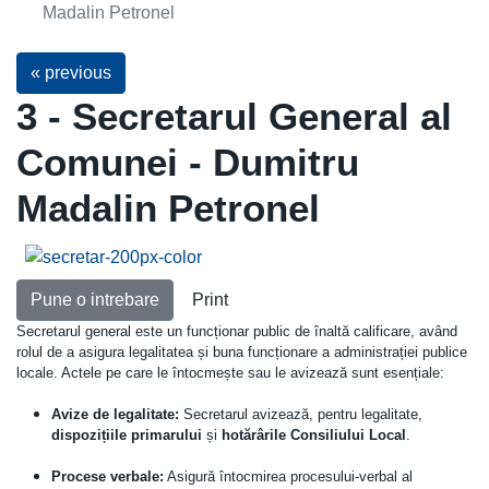
Madalin Petronel
« previous
3 - Secretarul General al
Comunei - Dumitru
Madalin Petronel
Pune o intrebare
Print
Secretarul general este un funcționar public de înaltă calificare, având
rolul de a asigura legalitatea și buna funcționare a administrației publice
locale. Actele pe care le întocmește sau le avizează sunt esențiale:
Avize de legalitate:
Secretarul avizează, pentru legalitate,
dispozițiile primarului
și
hotărârile Consiliului Local
.
Procese verbale:
Asigură întocmirea procesului-verbal al