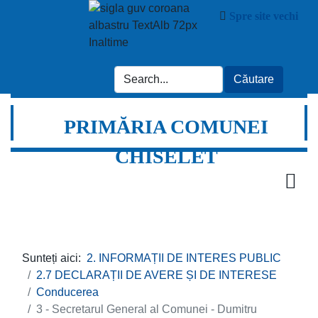
Spre site vechi
PRIMĂRIA COMUNEI
CHISELET
Sunteți aici:
2. INFORMAȚII DE INTERES PUBLIC
2.7 DECLARAȚII DE AVERE ȘI DE INTERESE
Conducerea
3 - Secretarul General al Comunei - Dumitru