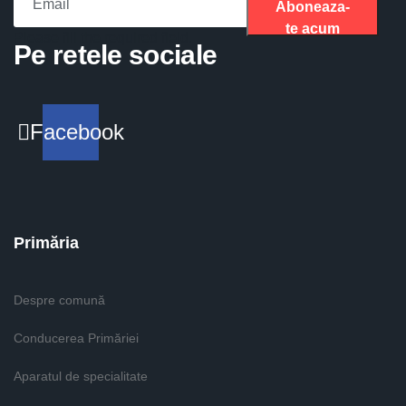
Aboneaza-
te acum
Please fill the required field.
Pe retele sociale
Facebook
Primăria
Despre comună
Conducerea Primăriei
Aparatul de specialitate