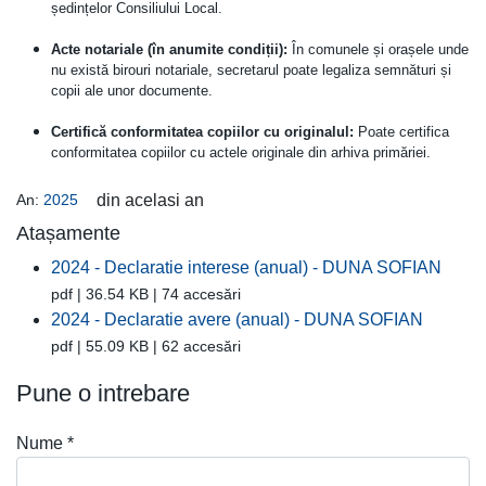
ședințelor Consiliului Local.
Acte notariale (în anumite condiții):
În comunele și orașele unde
nu există birouri notariale, secretarul poate legaliza semnături și
copii ale unor documente.
Certifică conformitatea copiilor cu originalul:
Poate certifica
conformitatea copiilor cu actele originale din arhiva primăriei.
An:
2025
din acelasi an
Atașamente
2024 - Declaratie interese (anual) - DUNA SOFIAN
pdf | 36.54 KB | 74 accesări
2024 - Declaratie avere (anual) - DUNA SOFIAN
pdf | 55.09 KB | 62 accesări
Pune o intrebare
Nume
*