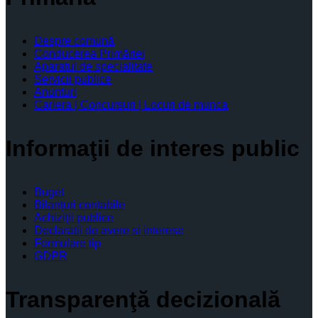
Despre comună
Conducerea Primăriei
Aparatul de specialitate
Servicii publice
Anunturi
Cariera | Concursuri | Locuri de munca
Informaţii de interes public
Buget
Bilanţuri contabile
Achiziţii publice
Declaratii de avere si interese
Formulare tip
GDPR
Transparenţă decizională