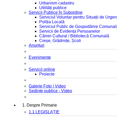
Urbanism cadastru
Utilități publice
Servicii Publice în Subordine
Serviciul Voluntar pentru Situații de Urgen
Poliția Locală
Serviciul Public de Gospodărire Comunal
Servicii de Evidența Persoanelor
Cămin Cultural / Bibliotecă Comunală
Creșe, Grădinițe, Școli
Anunțuri
Evenimente
Servicii online
Proiecte
Galerie Foto | Video
Sedinte publice - Video
1. Despre Primarie
1.1 LEGISLAȚIE