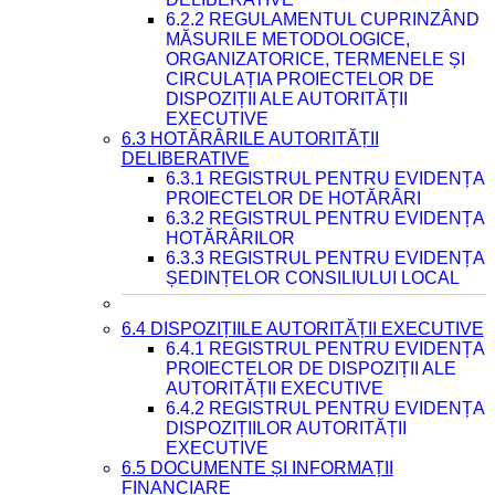
6.2.2 REGULAMENTUL CUPRINZÂND
MĂSURILE METODOLOGICE,
ORGANIZATORICE, TERMENELE ȘI
CIRCULAȚIA PROIECTELOR DE
DISPOZIȚII ALE AUTORITĂȚII
EXECUTIVE
6.3 HOTĂRÂRILE AUTORITĂȚII
DELIBERATIVE
6.3.1 REGISTRUL PENTRU EVIDENȚA
PROIECTELOR DE HOTĂRÂRI
6.3.2 REGISTRUL PENTRU EVIDENȚA
HOTĂRÂRILOR
6.3.3 REGISTRUL PENTRU EVIDENȚA
ȘEDINȚELOR CONSILIULUI LOCAL
6.4 DISPOZIȚIILE AUTORITĂȚII EXECUTIVE
6.4.1 REGISTRUL PENTRU EVIDENȚA
PROIECTELOR DE DISPOZIȚII ALE
AUTORITĂȚII EXECUTIVE
6.4.2 REGISTRUL PENTRU EVIDENȚA
DISPOZIȚIILOR AUTORITĂȚII
EXECUTIVE
6.5 DOCUMENTE ȘI INFORMAȚII
FINANCIARE