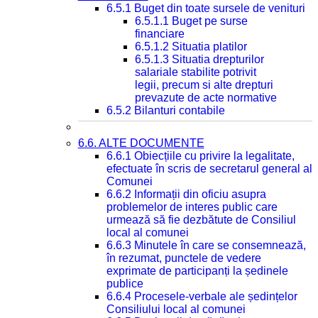
6.5.1 Buget din toate sursele de venituri
6.5.1.1 Buget pe surse
financiare
6.5.1.2 Situatia platilor
6.5.1.3 Situatia drepturilor
salariale stabilite potrivit
legii, precum si alte drepturi
prevazute de acte normative
6.5.2 Bilanturi contabile
6.6. ALTE DOCUMENTE
6.6.1 Obiecțiile cu privire la legalitate,
efectuate în scris de secretarul general al
Comunei
6.6.2 Informații din oficiu asupra
problemelor de interes public care
urmează să fie dezbătute de Consiliul
local al comunei
6.6.3 Minutele în care se consemnează,
în rezumat, punctele de vedere
exprimate de participanți la ședinele
publice
6.6.4 Procesele-verbale ale ședințelor
Consiliului local al comunei