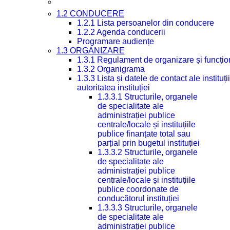
1.2 CONDUCERE
1.2.1 Lista persoanelor din conducere
1.2.2 Agenda conducerii
Programare audiențe
1.3 ORGANIZARE
1.3.1 Regulament de organizare și funcțio
1.3.2 Organigrama
1.3.3 Lista și datele de contact ale instit
autoritatea instituției
1.3.3.1 Structurile, organele
de specialitate ale
administrației publice
centrale/locale și instituțiile
publice finanțate total sau
parțial prin bugetul instituției
1.3.3.2 Structurile, organele
de specialitate ale
administrației publice
centrale/locale și instituțiile
publice coordonate de
conducătorul instituției
1.3.3.3 Structurile, organele
de specialitate ale
administrației publice