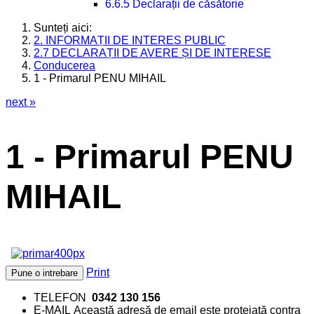
6.6.5 Declarații de căsătorie
Sunteți aici:
2. INFORMAȚII DE INTERES PUBLIC
2.7 DECLARAȚII DE AVERE ȘI DE INTERESE
Conducerea
1 - Primarul PENU MIHAIL
next »
1 - Primarul PENU
MIHAIL
Print
Pune o intrebare
TELEFON
0342 130 156
E-MAIL
Această adresă de email este protejată contra