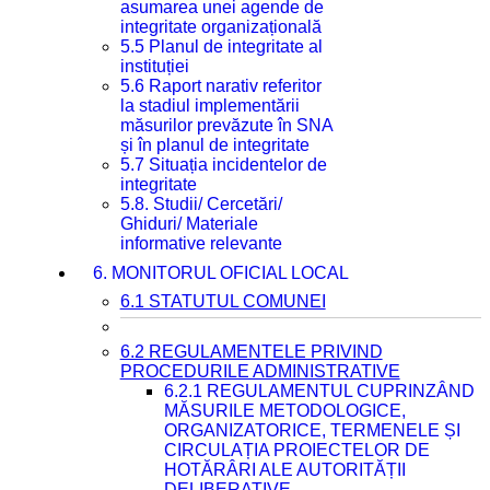
asumarea unei agende de
integritate organizațională
5.5 Planul de integritate al
instituției
5.6 Raport narativ referitor
la stadiul implementării
măsurilor prevăzute în SNA
și în planul de integritate
5.7 Situația incidentelor de
integritate
5.8. Studii/ Cercetări/
Ghiduri/ Materiale
informative relevante
6. MONITORUL OFICIAL LOCAL
6.1 STATUTUL COMUNEI
6.2 REGULAMENTELE PRIVIND
PROCEDURILE ADMINISTRATIVE
6.2.1 REGULAMENTUL CUPRINZÂND
MĂSURILE METODOLOGICE,
ORGANIZATORICE, TERMENELE ȘI
CIRCULAȚIA PROIECTELOR DE
HOTĂRÂRI ALE AUTORITĂȚII
DELIBERATIVE