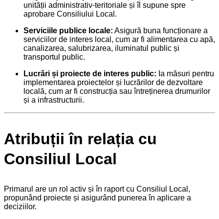
unității administrativ-teritoriale și îl supune spre
aprobare Consiliului Local.
Serviciile publice locale:
Asigură buna funcționare a
serviciilor de interes local, cum ar fi alimentarea cu apă,
canalizarea, salubrizarea, iluminatul public și
transportul public.
Lucrări și proiecte de interes public:
Ia măsuri pentru
implementarea proiectelor și lucrărilor de dezvoltare
locală, cum ar fi construcția sau întreținerea drumurilor
și a infrastructurii.
Atribuții în relația cu
Consiliul Local
Primarul are un rol activ și în raport cu Consiliul Local,
propunând proiecte și asigurând punerea în aplicare a
deciziilor.