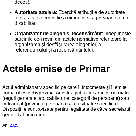
deces).
Autoritate tutelară:
Exercită atribuțiile de autoritate
tutelară și de protecție a minorilor și a persoanelor cu
dizabilități.
Organizator de alegeri și recensământ:
Îndeplinește
sarcinile ce-i revin din actele normative referitoare la
organizarea și desfășurarea alegerilor, a
referendumului și a recensământului.
Actele emise de Primar
Actul administrativ specific pe care îl întocmește și îl emite
primarul este
dispoziția
. Acestea pot fi cu caracter normativ
(reguli generale, aplicabile unei categorii de persoane) sau
individual (privind o persoană sau o situație specifică).
Dispozițiile sunt avizate pentru legalitate de către secretarul
general al primăriei.
An:
2025