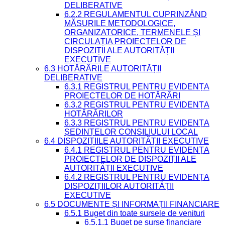
DELIBERATIVE
6.2.2 REGULAMENTUL CUPRINZÂND
MĂSURILE METODOLOGICE,
ORGANIZATORICE, TERMENELE ȘI
CIRCULAȚIA PROIECTELOR DE
DISPOZIȚII ALE AUTORITĂȚII
EXECUTIVE
6.3 HOTĂRÂRILE AUTORITĂȚII
DELIBERATIVE
6.3.1 REGISTRUL PENTRU EVIDENȚA
PROIECTELOR DE HOTĂRÂRI
6.3.2 REGISTRUL PENTRU EVIDENȚA
HOTĂRÂRILOR
6.3.3 REGISTRUL PENTRU EVIDENȚA
ȘEDINȚELOR CONSILIULUI LOCAL
6.4 DISPOZIȚIILE AUTORITĂȚII EXECUTIVE
6.4.1 REGISTRUL PENTRU EVIDENȚA
PROIECTELOR DE DISPOZIȚII ALE
AUTORITĂȚII EXECUTIVE
6.4.2 REGISTRUL PENTRU EVIDENȚA
DISPOZIȚIILOR AUTORITĂȚII
EXECUTIVE
6.5 DOCUMENTE ȘI INFORMAȚII FINANCIARE
6.5.1 Buget din toate sursele de venituri
6.5.1.1 Buget pe surse financiare