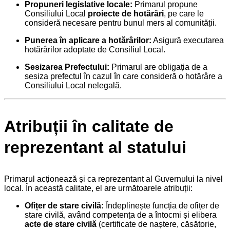
Propuneri legislative locale:
Primarul propune
Consiliului Local
proiecte de hotărâri
, pe care le
consideră necesare pentru bunul mers al comunității.
Punerea în aplicare a hotărârilor:
Asigură executarea
hotărârilor adoptate de Consiliul Local.
Sesizarea Prefectului:
Primarul are obligația de a
sesiza prefectul în cazul în care consideră o hotărâre a
Consiliului Local nelegală.
Atribuții în calitate de
reprezentant al statului
Primarul acționează și ca reprezentant al Guvernului la nivel
local. În această calitate, el are următoarele atribuții:
Ofițer de stare civilă:
Îndeplinește funcția de ofițer de
stare civilă, având competența de a întocmi și elibera
acte de stare civilă
(certificate de naștere, căsătorie,