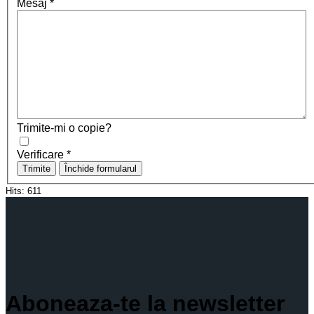
Mesaj
*
Trimite-mi o copie?
Verificare
*
Trimite
Închide formularul
Hits:
611
Aboneaza-te la newsletter