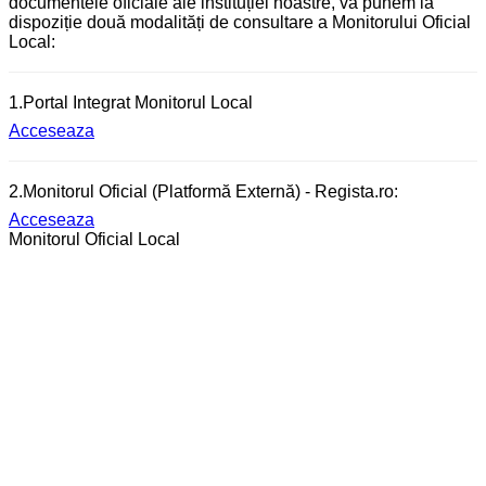
documentele oficiale ale instituției noastre, vă punem la
dispoziție două modalități de consultare a Monitorului Oficial
Local:
1.Portal Integrat Monitorul Local
Acceseaza
2.Monitorul Oficial (Platformă Externă) - Regista.ro:
Acceseaza
Monitorul Oficial Local