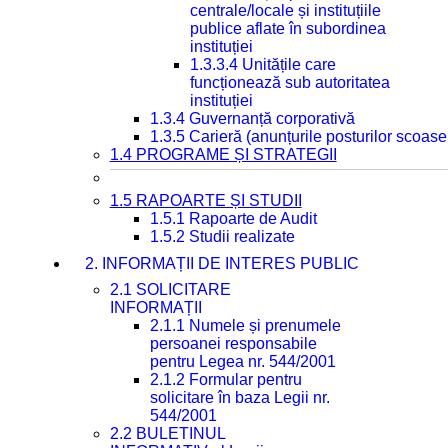
centrale/locale și instituțiile
publice aflate în subordinea
instituției
1.3.3.4 Unitățile care
funcționează sub autoritatea
instituției
1.3.4 Guvernanță corporativă
1.3.5 Carieră (anunțurile posturilor scoase
1.4 PROGRAME ȘI STRATEGII
1.5 RAPOARTE ȘI STUDII
1.5.1 Rapoarte de Audit
1.5.2 Studii realizate
2. INFORMAȚII DE INTERES PUBLIC
2.1 SOLICITARE
INFORMAȚII
2.1.1 Numele și prenumele
persoanei responsabile
pentru Legea nr. 544/2001
2.1.2 Formular pentru
solicitare în baza Legii nr.
544/2001
2.2 BULETINUL